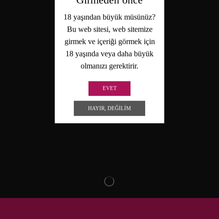
18 yaşından büyük müsünüz?
Bu web sitesi, web sitemize
girmek ve içeriği görmek için
18 yaşında veya daha büyük
olmanızı gerektirir.
EVET
HAYIR, DEĞILIM