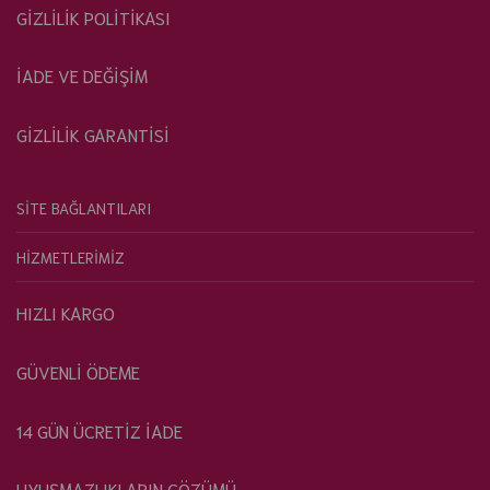
GİZLİLİK POLİTİKASI
İADE VE DEĞİŞİM
GİZLİLİK GARANTİSİ
SİTE BAĞLANTILARI
HİZMETLERİMİZ
HIZLI KARGO
GÜVENLİ ÖDEME
14 GÜN ÜCRETİZ İADE
UYUŞMAZLIKLARIN ÇÖZÜMÜ