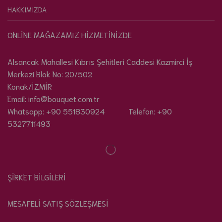
HAKKIMIZDA
ONLİNE MAĞAZAMIZ HİZMETİNİZDE
Alsancak Mahallesi Kıbrıs Şehitleri Caddesi Kazmirci İş
Merkezi Blok No: 20/502
Konak/İZMİR
Email: info@bouquet.com.tr
Whatsapp: +90 551830924 Telefon: +90
5327711493
ŞİRKET BİLGİLERİ
MESAFELİ SATIŞ SÖZLEŞMESİ