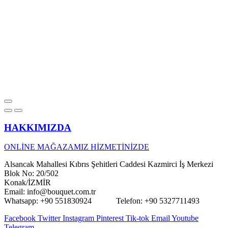
HAKKIMIZDA
ONLİNE MAĞAZAMIZ HİZMETİNİZDE
Alsancak Mahallesi Kıbrıs Şehitleri Caddesi Kazmirci İş Merkezi
Blok No: 20/502
Konak/İZMİR
Email: info@bouquet.com.tr
Whatsapp: +90 551830924 Telefon: +90 5327711493
Facebook
Twitter
Instagram
Pinterest
Tik-tok
Email
Youtube
Telegram