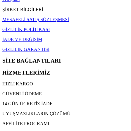
ŞİRKET BİLGİLERİ
MESAFELİ SATIŞ SÖZLEŞMESİ
GİZLİLİK POLİTİKASI
İADE VE DEĞİŞİM
GİZLİLİK GARANTİSİ
SİTE BAĞLANTILARI
HİZMETLERİMİZ
HIZLI KARGO
GÜVENLİ ÖDEME
14 GÜN ÜCRETİZ İADE
UYUŞMAZLIKLARIN ÇÖZÜMÜ
AFFİLİTE PROGRAMI