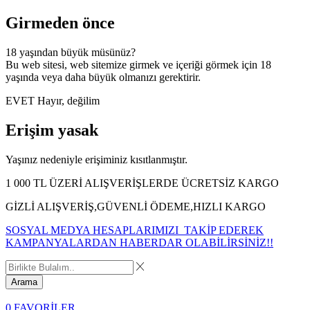
Girmeden önce
18 yaşından büyük müsünüz?
Bu web sitesi, web sitemize girmek ve içeriği görmek için 18
yaşında veya daha büyük olmanızı gerektirir.
EVET
Hayır, değilim
Erişim yasak
Yaşınız nedeniyle erişiminiz kısıtlanmıştır.
1 000 TL ÜZERİ ALIŞVERİŞLERDE ÜCRETSİZ KARGO
GİZLİ ALIŞVERİŞ,GÜVENLİ ÖDEME,HIZLI KARGO
SOSYAL MEDYA HESAPLARIMIZI TAKİP EDEREK
KAMPANYALARDAN HABERDAR OLABİLİRSİNİZ!!
Arama
0
FAVORİLER