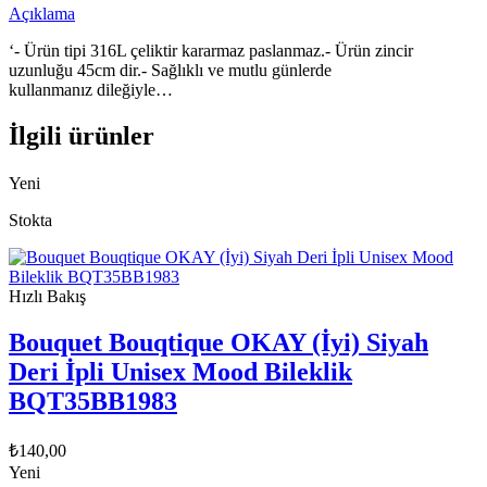
Açıklama
‘- Ürün tipi 316L çeliktir kararmaz paslanmaz.- Ürün zincir
uzunluğu 45cm dir.- Sağlıklı ve mutlu günlerde
kullanmanız dileğiyle…
İlgili ürünler
Yeni
Stokta
Hızlı Bakış
Bouquet Bouqtique OKAY (İyi) Siyah
Deri İpli Unisex Mood Bileklik
BQT35BB1983
₺
140,00
Yeni