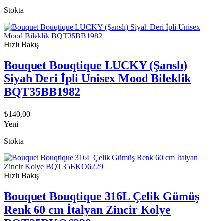
Stokta
Hızlı Bakış
Bouquet Bouqtique LUCKY (Şanslı)
Siyah Deri İpli Unisex Mood Bileklik
BQT35BB1982
₺
140,00
Yeni
Stokta
Hızlı Bakış
Bouquet Bouqtique 316L Çelik Gümüş
Renk 60 cm İtalyan Zincir Kolye