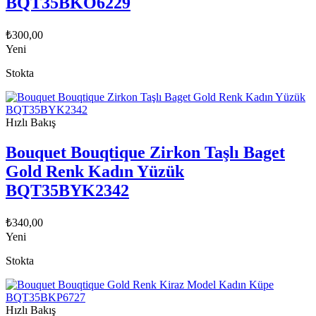
BQT35BKO6229
₺
300,00
Yeni
Stokta
Hızlı Bakış
Bouquet Bouqtique Zirkon Taşlı Baget
Gold Renk Kadın Yüzük
BQT35BYK2342
₺
340,00
Yeni
Stokta
Hızlı Bakış