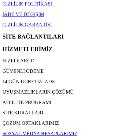
GİZLİLİK POLİTİKASI
İADE VE DEĞİŞİM
GİZLİLİK GARANTİSİ
SİTE BAĞLANTILARI
HİZMETLERİMİZ
HIZLI KARGO
GÜVENLİ ÖDEME
14 GÜN ÜCRETİZ İADE
UYUŞMAZLIKLARIN ÇÖZÜMÜ
AFFİLİTE PROGRAMI
SİTE KURALLARI
ÇÖZÜM ORTAKLARIMIZ
SOSYAL MEDYA HESAPLARIMIZ