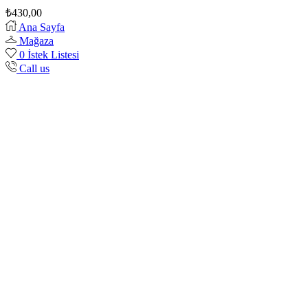
₺
430,00
Ana Sayfa
Mağaza
0
İstek Listesi
Call us