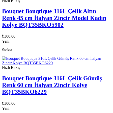
Hızlı Bakış
Bouquet Bouqtique 316L Çelik Altın
Renk 45 cm İtalyan Zincir Model Kadın
Kolye BQT35BKO5902
₺
300,00
Yeni
Stokta
Hızlı Bakış
Bouquet Bouqtique 316L Çelik Gümüş
Renk 60 cm İtalyan Zincir Kolye
BQT35BKO6229
₺
300,00
Yeni