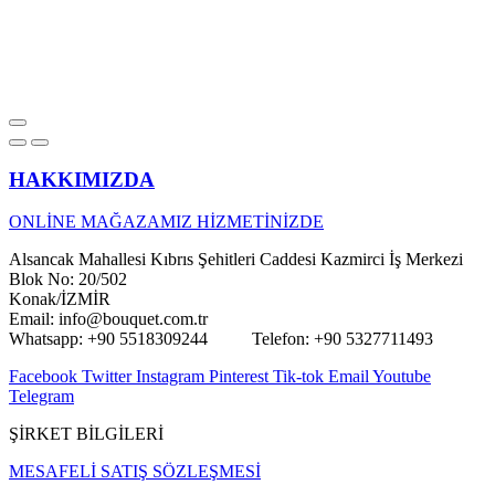
HAKKIMIZDA
ONLİNE MAĞAZAMIZ HİZMETİNİZDE
Alsancak Mahallesi Kıbrıs Şehitleri Caddesi Kazmirci İş Merkezi
Blok No: 20/502
Konak/İZMİR
Email: info@bouquet.com.tr
Whatsapp: +90 5518309244 Telefon: +90 5327711493
Facebook
Twitter
Instagram
Pinterest
Tik-tok
Email
Youtube
Telegram
ŞİRKET BİLGİLERİ
MESAFELİ SATIŞ SÖZLEŞMESİ