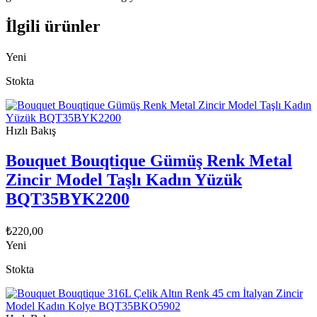
İlgili ürünler
Yeni
Stokta
Hızlı Bakış
Bouquet Bouqtique Gümüş Renk Metal
Zincir Model Taşlı Kadın Yüzük
BQT35BYK2200
₺
220,00
Yeni
Stokta