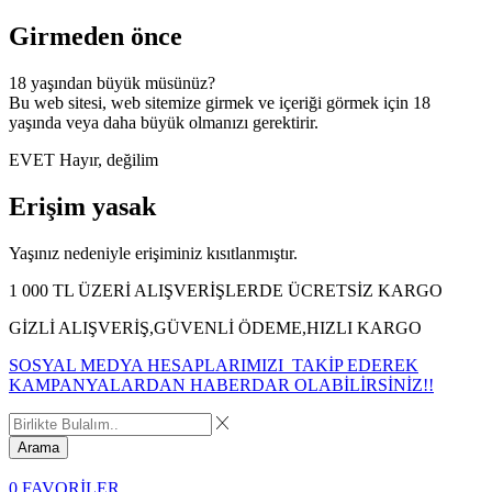
Girmeden önce
18 yaşından büyük müsünüz?
Bu web sitesi, web sitemize girmek ve içeriği görmek için 18
yaşında veya daha büyük olmanızı gerektirir.
EVET
Hayır, değilim
Erişim yasak
Yaşınız nedeniyle erişiminiz kısıtlanmıştır.
1 000 TL ÜZERİ ALIŞVERİŞLERDE ÜCRETSİZ KARGO
GİZLİ ALIŞVERİŞ,GÜVENLİ ÖDEME,HIZLI KARGO
SOSYAL MEDYA HESAPLARIMIZI TAKİP EDEREK
KAMPANYALARDAN HABERDAR OLABİLİRSİNİZ!!
Arama
0
FAVORİLER