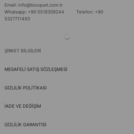
Email: info@bouquet.com.tr
Whatsapp: +90 5518309244 Telefon: +90
5327711493
ŞİRKET BİLGİLERİ
MESAFELİ SATIŞ SÖZLEŞMESİ
GİZLİLİK POLİTİKASI
İADE VE DEĞİŞİM
GİZLİLİK GARANTİSİ