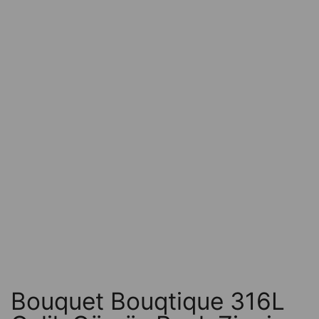
Bouquet Bouqtique 316L