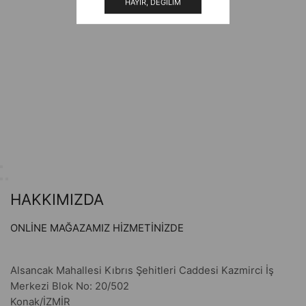
HAYIR, DEĞILIM
HAKKIMIZDA
ONLİNE MAĞAZAMIZ HİZMETİNİZDE
Alsancak Mahallesi Kıbrıs Şehitleri Caddesi Kazmirci İş
Merkezi Blok No: 20/502
Konak/İZMİR