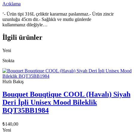
Açıklama
‘- Ürün tipi 316L çeliktir kararmaz paslanmaz.- Ürün zincir
uzunluğu 45cm dir.- Sağlıklı ve mutlu günlerde
kullanmanız dileğiyle…
İlgili ürünler
Yeni
Stokta
Hızlı Bakış
Bouquet Bouqtique COOL (Havalı) Siyah
Deri İpli Unisex Mood Bileklik
BQT35BB1984
₺
140,00
Yeni