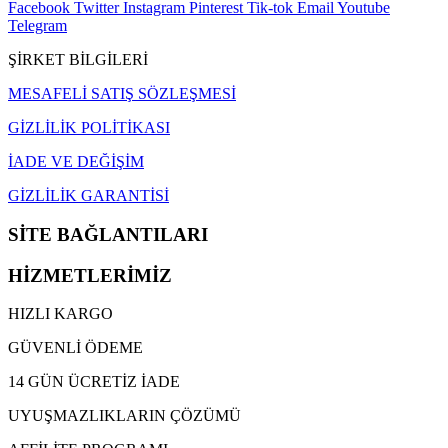
Facebook
Twitter
Instagram
Pinterest
Tik-tok
Email
Youtube
Telegram
ŞİRKET BİLGİLERİ
MESAFELİ SATIŞ SÖZLEŞMESİ
GİZLİLİK POLİTİKASI
İADE VE DEĞİŞİM
GİZLİLİK GARANTİSİ
SİTE BAĞLANTILARI
HİZMETLERİMİZ
HIZLI KARGO
GÜVENLİ ÖDEME
14 GÜN ÜCRETİZ İADE
UYUŞMAZLIKLARIN ÇÖZÜMÜ