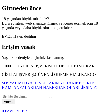
Girmeden önce
18 yaşından büyük müsünüz?
Bu web sitesi, web sitemize girmek ve içeriği görmek için 18
yaşında veya daha büyük olmanızı gerektirir.
EVET
Hayır, değilim
Erişim yasak
Yaşınız nedeniyle erişiminiz kısıtlanmıştır.
1 000 TL ÜZERİ ALIŞVERİŞLERDE ÜCRETSİZ KARGO
GİZLİ ALIŞVERİŞ,GÜVENLİ ÖDEME,HIZLI KARGO
SOSYAL MEDYA HESAPLARIMIZI TAKİP EDEREK
KAMPANYALARDAN HABERDAR OLABİLİRSİNİZ!!
Arama
0
FAVORİLER