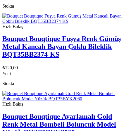
Stokta
Hızlı Bakış
Bouquet Bouqtique Fuşya Renk Gümüş
Metal Kancalı Bayan Çoklu Bileklik
BQT35BB2374-KS
₺
120,00
Yeni
Stokta
Hızlı Bakış
Bouquet Bouqtique Ayarlamalı Gold
Renk Metal Bombeli Boluncuk Model