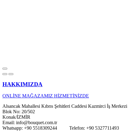
HAKKIMIZDA
ONLİNE MAĞAZAMIZ HİZMETİNİZDE
Alsancak Mahallesi Kıbrıs Şehitleri Caddesi Kazmirci İş Merkezi
Blok No: 20/502
Konak/İZMİR
Email: info@bouquet.com.tr
Whatsapp: +90 5518309244 Telefon: +90 5327711493