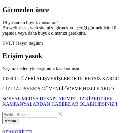
Girmeden önce
18 yaşından büyük müsünüz?
Bu web sitesi, web sitemize girmek ve içeriği görmek için 18
yaşında veya daha büyük olmanızı gerektirir.
EVET
Hayır, değilim
Erişim yasak
Yaşınız nedeniyle erişiminiz kısıtlanmıştır.
1 000 TL ÜZERİ ALIŞVERİŞLERDE ÜCRETSİZ KARGO
GİZLİ ALIŞVERİŞ,GÜVENLİ ÖDEME,HIZLI KARGO
SOSYAL MEDYA HESAPLARIMIZI TAKİP EDEREK
KAMPANYALARDAN HABERDAR OLABİLİRSİNİZ!!
Arama
0
FAVORİLER