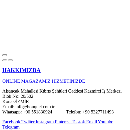
HAKKIMIZDA
ONLİNE MAĞAZAMIZ HİZMETİNİZDE
Alsancak Mahallesi Kıbrıs Şehitleri Caddesi Kazmirci İş Merkezi
Blok No: 20/502
Konak/İZMİR
Email: info@bouquet.com.tr
Whatsapp: +90 551830924 Telefon: +90 5327711493
Facebook
Twitter
Instagram
Pinterest
Tik-tok
Email
Youtube
Telegram