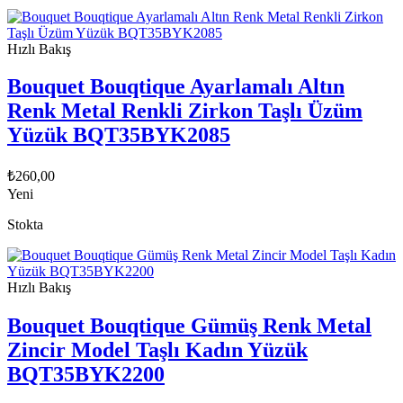
Hızlı Bakış
Bouquet Bouqtique Ayarlamalı Altın
Renk Metal Renkli Zirkon Taşlı Üzüm
Yüzük BQT35BYK2085
₺
260,00
Yeni
Stokta
Hızlı Bakış
Bouquet Bouqtique Gümüş Renk Metal
Zincir Model Taşlı Kadın Yüzük
BQT35BYK2200