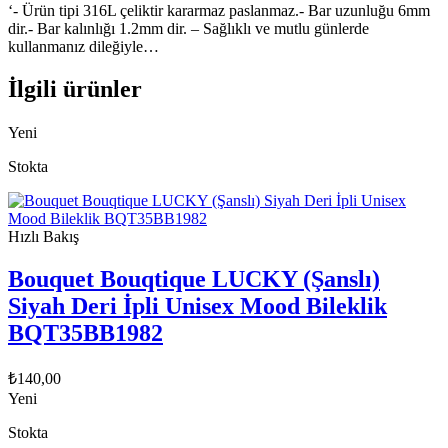
‘- Ürün tipi 316L çeliktir kararmaz paslanmaz.- Bar uzunluğu 6mm
dir.- Bar kalınlığı 1.2mm dir. – Sağlıklı ve mutlu günlerde
kullanmanız dileğiyle…
İlgili ürünler
Yeni
Stokta
Hızlı Bakış
Bouquet Bouqtique LUCKY (Şanslı)
Siyah Deri İpli Unisex Mood Bileklik
BQT35BB1982
₺
140,00
Yeni
Stokta