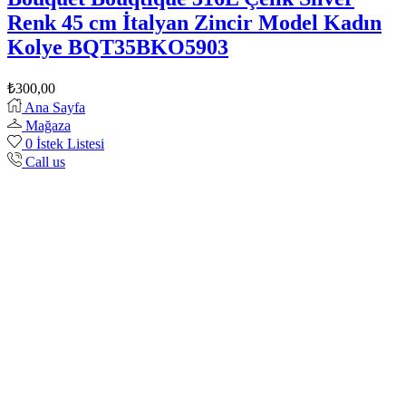
Renk 45 cm İtalyan Zincir Model Kadın
Kolye BQT35BKO5903
₺
300,00
Ana Sayfa
Mağaza
0
İstek Listesi
Call us