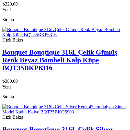
₺
220,00
Yeni
Stokta
Hızlı Bakış
Bouquet Bouqtique 316L Çelik Gümüş
Renk Beyaz Bombeli Kalp Küpe
BQT35BKP6316
₺
380,00
Yeni
Stokta
Hızlı Bakış
Bouquet Bouqtique 316L Çelik Silver