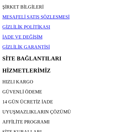
ŞİRKET BİLGİLERİ
MESAFELİ SATIŞ SÖZLEŞMESİ
GİZLİLİK POLİTİKASI
İADE VE DEĞİŞİM
GİZLİLİK GARANTİSİ
SİTE BAĞLANTILARI
HİZMETLERİMİZ
HIZLI KARGO
GÜVENLİ ÖDEME
14 GÜN ÜCRETİZ İADE
UYUŞMAZLIKLARIN ÇÖZÜMÜ
AFFİLİTE PROGRAMI
SİTE KURALLARI