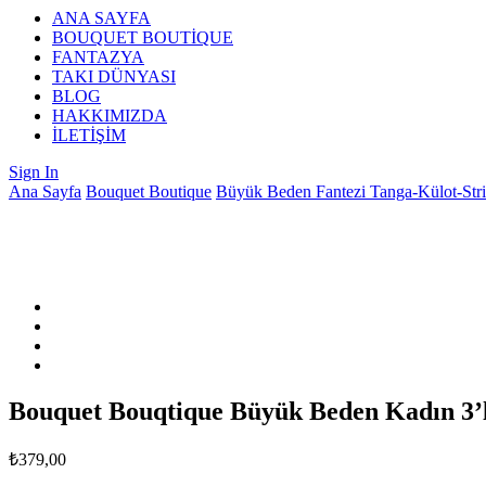
ANA SAYFA
BOUQUET BOUTİQUE
FANTAZYA
TAKI DÜNYASI
BLOG
HAKKIMIZDA
İLETİŞİM
Sign In
Ana Sayfa
Bouquet Boutique
Büyük Beden Fantezi Tanga-Külot-Str
Bouquet Bouqtique Büyük Beden Kadın 3’
₺
379,00