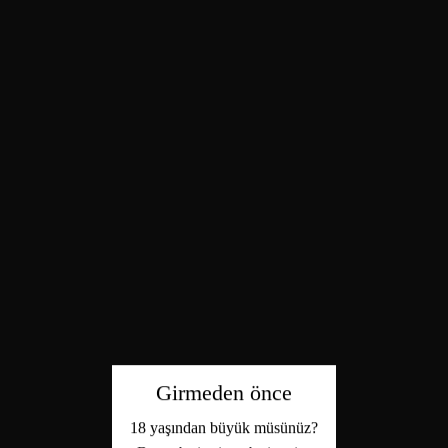
Girmeden önce
18 yaşından büyük müsünüz?