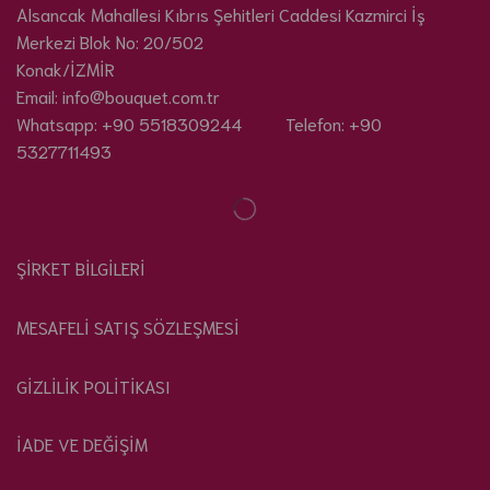
Alsancak Mahallesi Kıbrıs Şehitleri Caddesi Kazmirci İş
Merkezi Blok No: 20/502
Konak/İZMİR
Email: info@bouquet.com.tr
Whatsapp: +90 5518309244 Telefon: +90
5327711493
ŞİRKET BİLGİLERİ
MESAFELİ SATIŞ SÖZLEŞMESİ
GİZLİLİK POLİTİKASI
İADE VE DEĞİŞİM