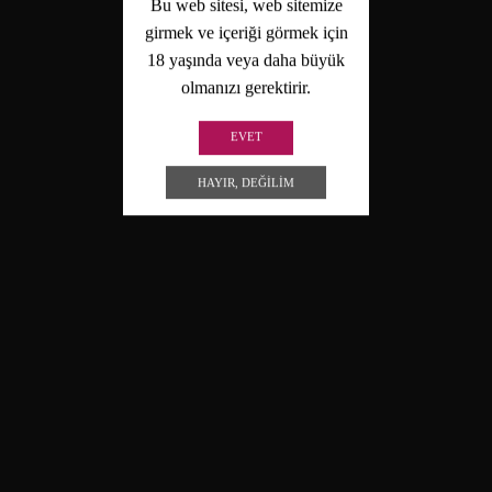
Bu web sitesi, web sitemize
girmek ve içeriği görmek için
18 yaşında veya daha büyük
olmanızı gerektirir.
EVET
HAYIR, DEĞILIM