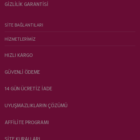
GİZLİLİK GARANTİSİ
SİTE BAĞLANTILARI
HİZMETLERİMİZ
HIZLI KARGO
GÜVENLİ ÖDEME
14 GÜN ÜCRETİZ İADE
UYUŞMAZLIKLARIN ÇÖZÜMÜ
AFFİLİTE PROGRAMI
SİTE KURALLARI