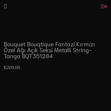
0
Bouquet Bouqtique Fantazi Kırmızı
Özel Ağı Açık Seksi Metalli String-
Tanga BQT351284
₺
209,00