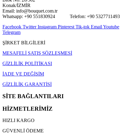
Konak/İZMİR
Email: info@bouquet.com.tr
Whatsapp: +90 551830924 Telefon: +90 5327711493
Facebook
Twitter
Instagram
Pinterest
Tik-tok
Email
Youtube
Telegram
ŞİRKET BİLGİLERİ
MESAFELİ SATIŞ SÖZLEŞMESİ
GİZLİLİK POLİTİKASI
İADE VE DEĞİŞİM
GİZLİLİK GARANTİSİ
SİTE BAĞLANTILARI
HİZMETLERİMİZ
HIZLI KARGO
GÜVENLİ ÖDEME