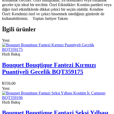
Romantik Geceler: Özel buluşmalar, yıl dönümleri veya romantik
geceler için ideal bir tercihtir. Özel Etkinlikler: Kostüm partileri veya
diğer özel etkinliklerde dikkat çekici bir seçim olabilir. Kendine
Özel: Kendinizi özel ve çekici hissetmek istediğiniz günlerde de
kullanabilirsiniz. Toptan Jartiyer Takım
İlgili ürünler
Yeni
Hızlı Bakış
Bouquet Bouqtique Fantezi Kırmızı
Puantiyeli Gecelik BQT359175
₺
559,00
Yeni
Hızlı Bakış
Bouquet Bouqtique Fantazi Seksi Yılbaşı