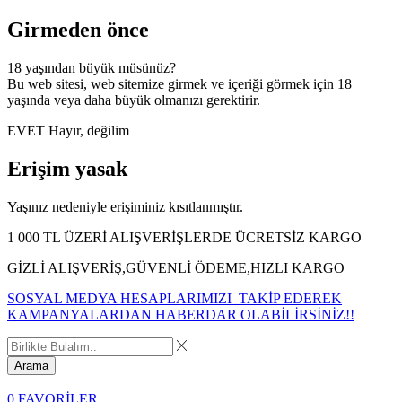
Girmeden önce
18 yaşından büyük müsünüz?
Bu web sitesi, web sitemize girmek ve içeriği görmek için 18
yaşında veya daha büyük olmanızı gerektirir.
EVET
Hayır, değilim
Erişim yasak
Yaşınız nedeniyle erişiminiz kısıtlanmıştır.
1 000 TL ÜZERİ ALIŞVERİŞLERDE ÜCRETSİZ KARGO
GİZLİ ALIŞVERİŞ,GÜVENLİ ÖDEME,HIZLI KARGO
SOSYAL MEDYA HESAPLARIMIZI TAKİP EDEREK
KAMPANYALARDAN HABERDAR OLABİLİRSİNİZ!!
Arama
0
FAVORİLER