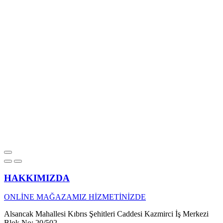
HAKKIMIZDA
ONLİNE MAĞAZAMIZ HİZMETİNİZDE
Alsancak Mahallesi Kıbrıs Şehitleri Caddesi Kazmirci İş Merkezi
Blok No: 20/502