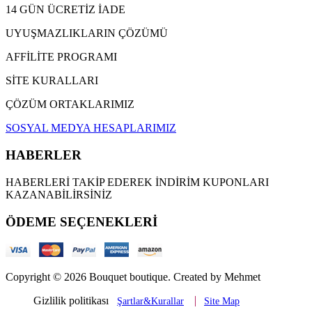
14 GÜN ÜCRETİZ İADE
UYUŞMAZLIKLARIN ÇÖZÜMÜ
AFFİLİTE PROGRAMI
SİTE KURALLARI
ÇÖZÜM ORTAKLARIMIZ
SOSYAL MEDYA HESAPLARIMIZ
HABERLER
HABERLERİ TAKİP EDEREK İNDİRİM KUPONLARI
KAZANABİLİRSİNİZ
ÖDEME SEÇENEKLERİ
Copyright © 2026 Bouquet boutique. Created by Mehmet
Gizlilik politikası
Şartlar&Kurallar
Site Map