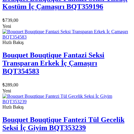
Kostüm İç Çamaşırı BQT359196
₺
739,00
Yeni
Hızlı Bakış
Bouquet Bouqtique Fantazi Seksi
Transparan Erkek İç Çamaşırı
BQT354583
₺
289,00
Yeni
Hızlı Bakış
Bouquet Bouqtique Fantezi Tül Gecelik
Seksi İç Giyim BQT353239