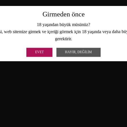
Girmeden önce
18 yaşından büyük müsünüz?
i, web sitemize girmek ve içeriği görmek için 18 yaşında veya daha b
gerektirir.
EVET
HAYIR, DEĞILIM