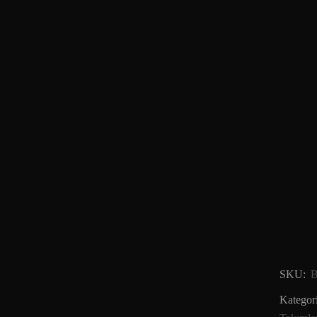
SKU:
B
Kategori