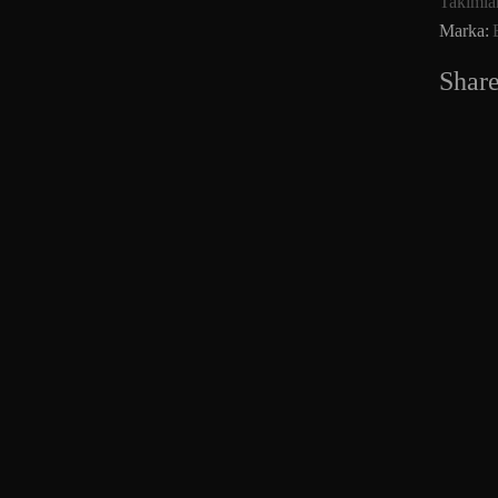
Takımla
Marka:
Share