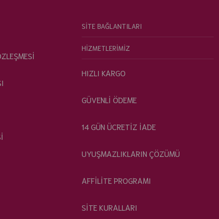
SİTE BAĞLANTILARI
HİZMETLERİMİZ
ÖZLEŞMESİ
HIZLI KARGO
SI
GÜVENLİ ÖDEME
14 GÜN ÜCRETİZ İADE
İ
UYUŞMAZLIKLARIN ÇÖZÜMÜ
AFFİLİTE PROGRAMI
SİTE KURALLARI