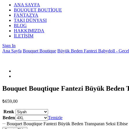
ANA SAYFA
BOUQUET BOUTİQUE
FANTAZYA
TAKI DÜNYASI
BLOG
HAKKIMIZDA
İLETİŞİM
Sign In
Ana Sayfa
Bouquet Boutique
Büyük Beden Fantezi Babydoll - Gecel
Bouquet Bouqtique Fantezi Büyük Beden 
₺
659,00
Renk
Beden
Temizle
Bouquet Bouqtique Fantezi Büyük Beden Transparan Seksi Elbis