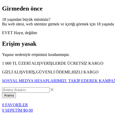
Girmeden önce
18 yaşından büyük müsünüz?
Bu web sitesi, web sitemize girmek ve içeriği görmek için 18 yaşında
EVET
Hayır, değilim
Erişim yasak
Yaşınız nedeniyle erişiminiz kısıtlanmıştır.
1 000 TL ÜZERİ ALIŞVERİŞLERDE ÜCRETSİZ KARGO
GİZLİ ALIŞVERİŞ,GÜVENLİ ÖDEME,HIZLI KARGO
SOSYAL MEDYA HESAPLARIMIZI TAKİP EDEREK KAMPA
Arama
0
FAVORİLER
0
SEPETİM
₺
0,00