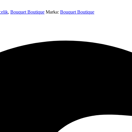
elik
,
Bouquet Boutique
Marka:
Bouquet Boutique