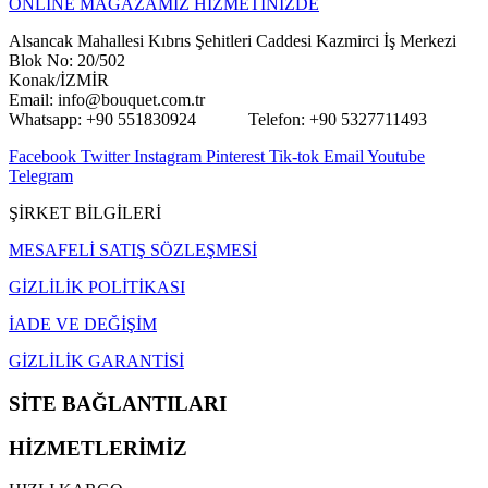
ONLİNE MAĞAZAMIZ HİZMETİNİZDE
Alsancak Mahallesi Kıbrıs Şehitleri Caddesi Kazmirci İş Merkezi
Blok No: 20/502
Konak/İZMİR
Email: info@bouquet.com.tr
Whatsapp: +90 551830924 Telefon: +90 5327711493
Facebook
Twitter
Instagram
Pinterest
Tik-tok
Email
Youtube
Telegram
ŞİRKET BİLGİLERİ
MESAFELİ SATIŞ SÖZLEŞMESİ
GİZLİLİK POLİTİKASI
İADE VE DEĞİŞİM
GİZLİLİK GARANTİSİ
SİTE BAĞLANTILARI
HİZMETLERİMİZ