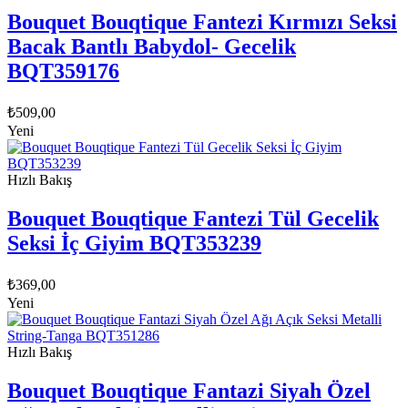
Bouquet Bouqtique Fantezi Kırmızı Seksi
Bacak Bantlı Babydol- Gecelik
BQT359176
₺
509,00
Yeni
Hızlı Bakış
Bouquet Bouqtique Fantezi Tül Gecelik
Seksi İç Giyim BQT353239
₺
369,00
Yeni
Hızlı Bakış
Bouquet Bouqtique Fantazi Siyah Özel