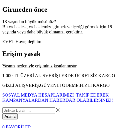
Girmeden önce
18 yaşından büyük müsünüz?
Bu web sitesi, web sitemize girmek ve içeriği görmek için 18
yaşında veya daha büyük olmanızı gerektirir.
EVET
Hayır, değilim
Erişim yasak
Yaşınız nedeniyle erişiminiz kısıtlanmıştır.
1 000 TL ÜZERİ ALIŞVERİŞLERDE ÜCRETSİZ KARGO
GİZLİ ALIŞVERİŞ,GÜVENLİ ÖDEME,HIZLI KARGO
SOSYAL MEDYA HESAPLARIMIZI TAKİP EDEREK
KAMPANYALARDAN HABERDAR OLABİLİRSİNİZ!!
Arama
0
FAVORİLER