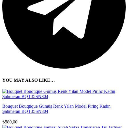
YOU MAY ALSO LIKE…
Bouquet Bouqtique Gümüş Renk Yılan Model Pirinç Kadın
Şahmeran BQT35SN804
₺
580,00