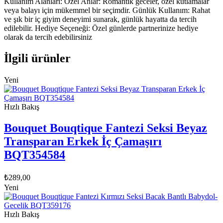
Kullanım Alanları: Özel Anlar: Romantik geceler, özel kutlamalar
veya balayı için mükemmel bir seçimdir. Günlük Kullanım: Rahat
ve şık bir iç giyim deneyimi sunarak, günlük hayatta da tercih
edilebilir. Hediye Seçeneği: Özel günlerde partnerinize hediye
olarak da tercih edebilirsiniz
İlgili ürünler
Yeni
Hızlı Bakış
Bouquet Bouqtique Fantezi Seksi Beyaz
Transparan Erkek İç Çamaşırı
BQT354584
₺
289,00
Yeni
Hızlı Bakış