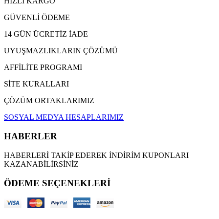
HIZLI KARGO
GÜVENLİ ÖDEME
14 GÜN ÜCRETİZ İADE
UYUŞMAZLIKLARIN ÇÖZÜMÜ
AFFİLİTE PROGRAMI
SİTE KURALLARI
ÇÖZÜM ORTAKLARIMIZ
SOSYAL MEDYA HESAPLARIMIZ
HABERLER
HABERLERİ TAKİP EDEREK İNDİRİM KUPONLARI
KAZANABİLİRSİNİZ
ÖDEME SEÇENEKLERİ