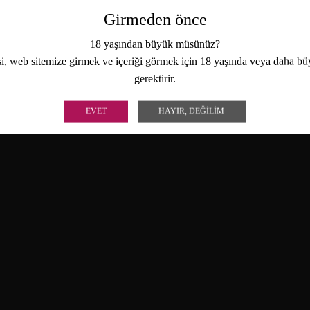
Girmeden önce
18 yaşından büyük müsünüz?
i, web sitemize girmek ve içeriği görmek için 18 yaşında veya daha b
gerektirir.
EVET
HAYIR, DEĞILIM