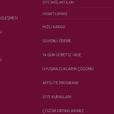
SİTE BAĞLANTILARI
HİZMETLERİMİZ
ÖZLEŞMESİ
HIZLI KARGO
SI
GÜVENLİ ÖDEME
14 GÜN ÜCRETİZ İADE
İ
UYUŞMAZLIKLARIN ÇÖZÜMÜ
AFFİLİTE PROGRAMI
SİTE KURALLARI
ÇÖZÜM ORTAKLARIMIZ