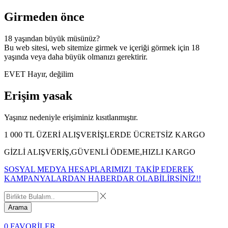
Girmeden önce
18 yaşından büyük müsünüz?
Bu web sitesi, web sitemize girmek ve içeriği görmek için 18
yaşında veya daha büyük olmanızı gerektirir.
EVET
Hayır, değilim
Erişim yasak
Yaşınız nedeniyle erişiminiz kısıtlanmıştır.
1 000 TL ÜZERİ ALIŞVERİŞLERDE ÜCRETSİZ KARGO
GİZLİ ALIŞVERİŞ,GÜVENLİ ÖDEME,HIZLI KARGO
SOSYAL MEDYA HESAPLARIMIZI TAKİP EDEREK
KAMPANYALARDAN HABERDAR OLABİLİRSİNİZ!!
Arama
0
FAVORİLER