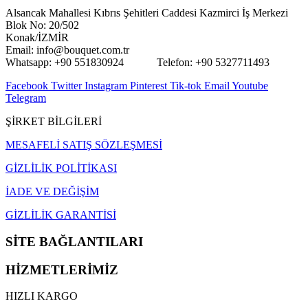
Alsancak Mahallesi Kıbrıs Şehitleri Caddesi Kazmirci İş Merkezi
Blok No: 20/502
Konak/İZMİR
Email: info@bouquet.com.tr
Whatsapp: +90 551830924 Telefon: +90 5327711493
Facebook
Twitter
Instagram
Pinterest
Tik-tok
Email
Youtube
Telegram
ŞİRKET BİLGİLERİ
MESAFELİ SATIŞ SÖZLEŞMESİ
GİZLİLİK POLİTİKASI
İADE VE DEĞİŞİM
GİZLİLİK GARANTİSİ
SİTE BAĞLANTILARI
HİZMETLERİMİZ
HIZLI KARGO