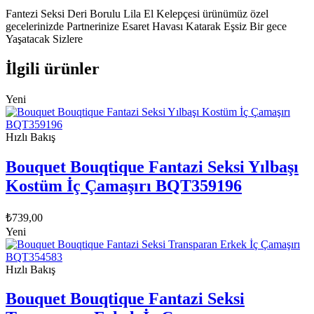
Fantezi Seksi Deri Borulu Lila El Kelepçesi ürünümüz özel
gecelerinizde Partnerinize Esaret Havası Katarak Eşsiz Bir gece
Yaşatacak Sizlere
İlgili ürünler
Yeni
Hızlı Bakış
Bouquet Bouqtique Fantazi Seksi Yılbaşı
Kostüm İç Çamaşırı BQT359196
₺
739,00
Yeni
Hızlı Bakış
Bouquet Bouqtique Fantazi Seksi