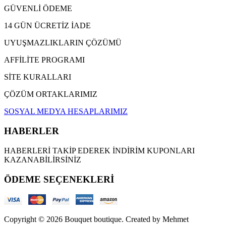
GÜVENLİ ÖDEME
14 GÜN ÜCRETİZ İADE
UYUŞMAZLIKLARIN ÇÖZÜMÜ
AFFİLİTE PROGRAMI
SİTE KURALLARI
ÇÖZÜM ORTAKLARIMIZ
SOSYAL MEDYA HESAPLARIMIZ
HABERLER
HABERLERİ TAKİP EDEREK İNDİRİM KUPONLARI
KAZANABİLİRSİNİZ
ÖDEME SEÇENEKLERİ
Copyright © 2026 Bouquet boutique. Created by Mehmet