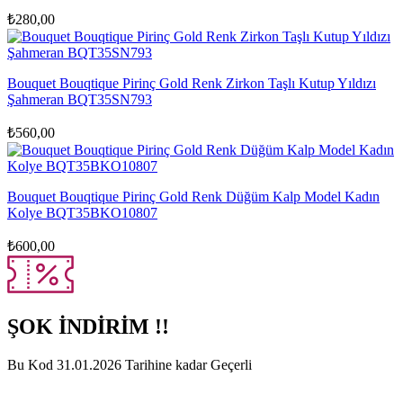
₺
280,00
Bouquet Bouqtique Pirinç Gold Renk Zirkon Taşlı Kutup Yıldızı
Şahmeran BQT35SN793
₺
560,00
Bouquet Bouqtique Pirinç Gold Renk Düğüm Kalp Model Kadın
Kolye BQT35BKO10807
₺
600,00
ŞOK İNDİRİM !!
Bu Kod 31.01.2026 Tarihine kadar Geçerli