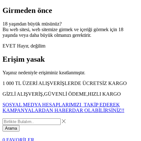
Girmeden önce
18 yaşından büyük müsünüz?
Bu web sitesi, web sitemize girmek ve içeriği görmek için 18
yaşında veya daha büyük olmanızı gerektirir.
EVET
Hayır, değilim
Erişim yasak
Yaşınız nedeniyle erişiminiz kısıtlanmıştır.
1 000 TL ÜZERİ ALIŞVERİŞLERDE ÜCRETSİZ KARGO
GİZLİ ALIŞVERİŞ,GÜVENLİ ÖDEME,HIZLI KARGO
SOSYAL MEDYA HESAPLARIMIZI TAKİP EDEREK
KAMPANYALARDAN HABERDAR OLABİLİRSİNİZ!!
Arama
0
FAVORİLER