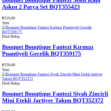
Bouquet Bouqtique Fantezi Seksi Kapı
Askısı 2 Parça Set BQT355423
₺
519,00
Yeni
Hızlı Bakış
Bouquet Bouqtique Fantezi Kırmızı
Puantiyeli Gecelik BQT359175
₺
559,00
Yeni
Hızlı Bakış
Bouquet Bouqtique Fantezi Siyah Zincirli
Mini Etekli Jartiyer Takım BQT352372