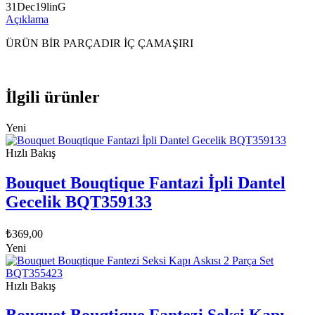
31Dec19linG
Açıklama
ÜRÜN BİR PARÇADIR İÇ ÇAMAŞIRI
İlgili ürünler
Yeni
Hızlı Bakış
Bouquet Bouqtique Fantazi İpli Dantel
Gecelik BQT359133
₺
369,00
Yeni
Hızlı Bakış