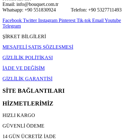
Email: info@bouquet.com.tr
Whatsapp: +90 551830924 Telefon: +90 5327711493
Facebook
Twitter
Instagram
Pinterest
Tik-tok
Email
Youtube
Telegram
ŞİRKET BİLGİLERİ
MESAFELİ SATIŞ SÖZLEŞMESİ
GİZLİLİK POLİTİKASI
İADE VE DEĞİŞİM
GİZLİLİK GARANTİSİ
SİTE BAĞLANTILARI
HİZMETLERİMİZ
HIZLI KARGO
GÜVENLİ ÖDEME
14 GÜN ÜCRETİZ İADE