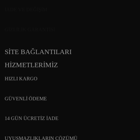
İADE VE DEĞİŞİM
GİZLİLİK GARANTİSİ
SİTE BAĞLANTILARI
HİZMETLERİMİZ
HIZLI KARGO
GÜVENLİ ÖDEME
14 GÜN ÜCRETİZ İADE
UYUŞMAZLIKLARIN ÇÖZÜMÜ