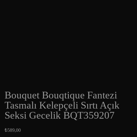
Bouquet Bouqtique Fantezi
Tasmalı Kelepçeli Sırtı Açık
Seksi Gecelik BQT359207
₺
589,00