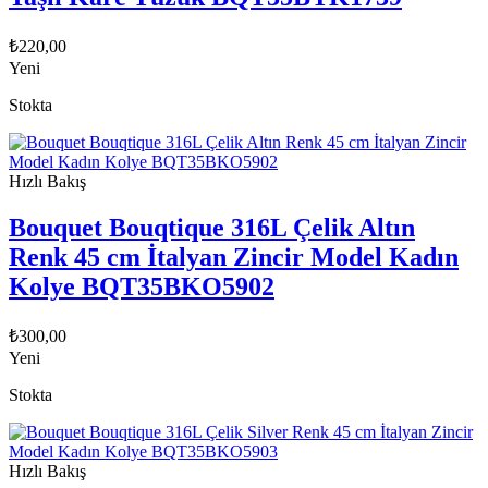
₺
220,00
Yeni
Stokta
Hızlı Bakış
Bouquet Bouqtique 316L Çelik Altın
Renk 45 cm İtalyan Zincir Model Kadın
Kolye BQT35BKO5902
₺
300,00
Yeni
Stokta
Hızlı Bakış