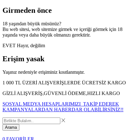
Girmeden önce
18 yaşından büyük müsünüz?
Bu web sitesi, web sitemize girmek ve içeriği görmek için 18
yaşında veya daha büyük olmanızı gerektirir.
EVET
Hayır, değilim
Erişim yasak
Yaşınız nedeniyle erişiminiz kısıtlanmıştır.
1 000 TL ÜZERİ ALIŞVERİŞLERDE ÜCRETSİZ KARGO
GİZLİ ALIŞVERİŞ,GÜVENLİ ÖDEME,HIZLI KARGO
SOSYAL MEDYA HESAPLARIMIZI TAKİP EDEREK
KAMPANYALARDAN HABERDAR OLABİLİRSİNİZ!!
Arama
0
FAVORİLER