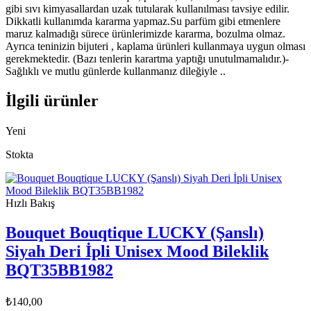
gibi sıvı kimyasallardan uzak tutularak kullanılması tavsiye edilir.
Dikkatli kullanımda kararma yapmaz.Su parfüm gibi etmenlere
maruz kalmadığı sürece ürünlerimizde kararma, bozulma olmaz.
Ayrıca teninizin bijuteri , kaplama ürünleri kullanmaya uygun olması
gerekmektedir. (Bazı tenlerin karartma yaptığı unutulmamalıdır.)-
Sağlıklı ve mutlu günlerde kullanmanız dileğiyle ..
İlgili ürünler
Yeni
Stokta
Hızlı Bakış
Bouquet Bouqtique LUCKY (Şanslı)
Siyah Deri İpli Unisex Mood Bileklik
BQT35BB1982
₺
140,00