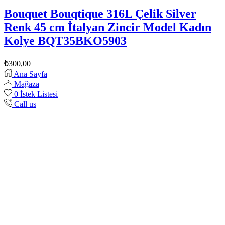
Bouquet Bouqtique 316L Çelik Silver
Renk 45 cm İtalyan Zincir Model Kadın
Kolye BQT35BKO5903
₺
300,00
Ana Sayfa
Mağaza
0
İstek Listesi
Call us