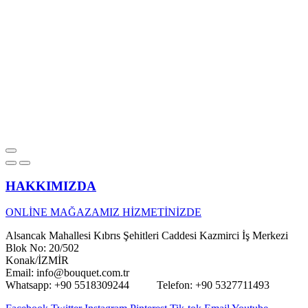
HAKKIMIZDA
ONLİNE MAĞAZAMIZ HİZMETİNİZDE
Alsancak Mahallesi Kıbrıs Şehitleri Caddesi Kazmirci İş Merkezi
Blok No: 20/502
Konak/İZMİR
Email: info@bouquet.com.tr
Whatsapp: +90 5518309244 Telefon: +90 5327711493