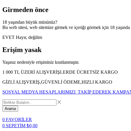
Girmeden önce
18 yaşından büyük müsünüz?
Bu web sitesi, web sitemize girmek ve içeriği görmek için 18 yaşında
EVET
Hayır, değilim
Erişim yasak
Yaşınız nedeniyle erişiminiz kısıtlanmıştır.
1 000 TL ÜZERİ ALIŞVERİŞLERDE ÜCRETSİZ KARGO
GİZLİ ALIŞVERİŞ,GÜVENLİ ÖDEME,HIZLI KARGO
SOSYAL MEDYA HESAPLARIMIZI TAKİP EDEREK KAMPA
Arama
0
FAVORİLER
0
SEPETİM
₺
0,00