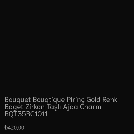
Bouquet Bouqtique Pirinç Gold Renk
Baget Zirkon Taşlı Ajda Charm
BQT35BC1011
₺
420,00