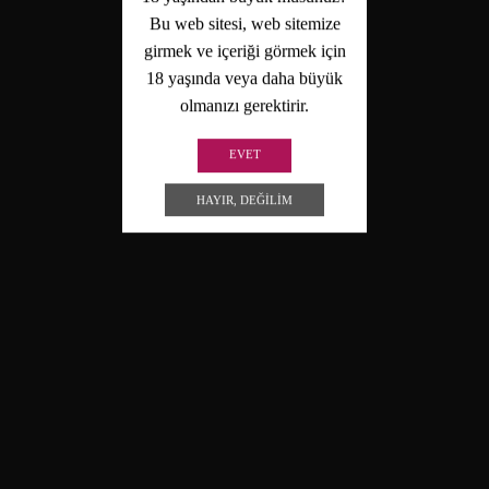
Bu web sitesi, web sitemize
girmek ve içeriği görmek için
18 yaşında veya daha büyük
olmanızı gerektirir.
EVET
HAYIR, DEĞILIM