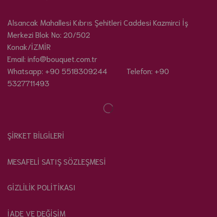
Alsancak Mahallesi Kıbrıs Şehitleri Caddesi Kazmirci İş
Merkezi Blok No: 20/502
Konak/İZMİR
Email: info@bouquet.com.tr
Whatsapp: +90 5518309244 Telefon: +90
5327711493
ŞİRKET BİLGİLERİ
MESAFELİ SATIŞ SÖZLEŞMESİ
GİZLİLİK POLİTİKASI
İADE VE DEĞİŞİM