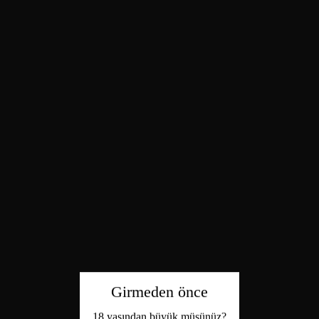
Girmeden önce
18 yaşından büyük müsünüz?