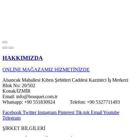
HAKKIMIZDA
ONLİNE MAĞAZAMIZ HİZMETİNİZDE
Alsancak Mahallesi Kıbrıs Şehitleri Caddesi Kazmirci İş Merkezi
Blok No: 20/502
Konak/İZMİR
Email: info@bouquet.com.tr
Whatsapp: +90 551830924 Telefon: +90 5327711493
Facebook
Twitter
Instagram
Pinterest
Tik-tok
Email
Youtube
Telegram
ŞİRKET BİLGİLERİ