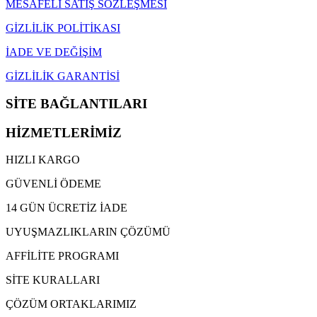
MESAFELİ SATIŞ SÖZLEŞMESİ
GİZLİLİK POLİTİKASI
İADE VE DEĞİŞİM
GİZLİLİK GARANTİSİ
SİTE BAĞLANTILARI
HİZMETLERİMİZ
HIZLI KARGO
GÜVENLİ ÖDEME
14 GÜN ÜCRETİZ İADE
UYUŞMAZLIKLARIN ÇÖZÜMÜ
AFFİLİTE PROGRAMI
SİTE KURALLARI
ÇÖZÜM ORTAKLARIMIZ