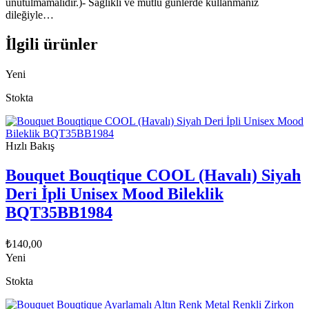
unutulmamalıdır.)- Sağlıklı ve mutlu günlerde kullanmanız
dileğiyle…
İlgili ürünler
Yeni
Stokta
Hızlı Bakış
Bouquet Bouqtique COOL (Havalı) Siyah
Deri İpli Unisex Mood Bileklik
BQT35BB1984
₺
140,00
Yeni
Stokta