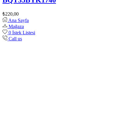
₺
220,00
Ana Sayfa
Mağaza
0
İstek Listesi
Call us