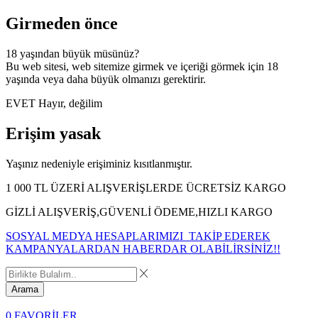
Girmeden önce
18 yaşından büyük müsünüz?
Bu web sitesi, web sitemize girmek ve içeriği görmek için 18
yaşında veya daha büyük olmanızı gerektirir.
EVET
Hayır, değilim
Erişim yasak
Yaşınız nedeniyle erişiminiz kısıtlanmıştır.
1 000 TL ÜZERİ ALIŞVERİŞLERDE ÜCRETSİZ KARGO
GİZLİ ALIŞVERİŞ,GÜVENLİ ÖDEME,HIZLI KARGO
SOSYAL MEDYA HESAPLARIMIZI TAKİP EDEREK
KAMPANYALARDAN HABERDAR OLABİLİRSİNİZ!!
Arama
0
FAVORİLER