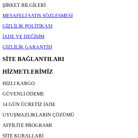
ŞİRKET BİLGİLERİ
MESAFELİ SATIŞ SÖZLEŞMESİ
GİZLİLİK POLİTİKASI
İADE VE DEĞİŞİM
GİZLİLİK GARANTİSİ
SİTE BAĞLANTILARI
HİZMETLERİMİZ
HIZLI KARGO
GÜVENLİ ÖDEME
14 GÜN ÜCRETİZ İADE
UYUŞMAZLIKLARIN ÇÖZÜMÜ
AFFİLİTE PROGRAMI
SİTE KURALLARI