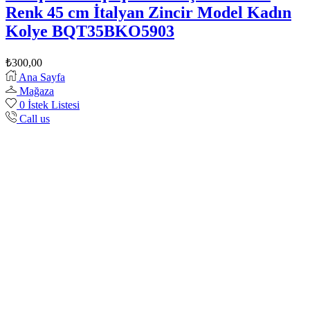
Renk 45 cm İtalyan Zincir Model Kadın
Kolye BQT35BKO5903
₺
300,00
Ana Sayfa
Mağaza
0
İstek Listesi
Call us