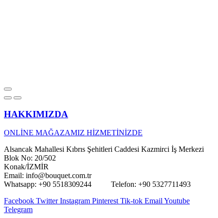
HAKKIMIZDA
ONLİNE MAĞAZAMIZ HİZMETİNİZDE
Alsancak Mahallesi Kıbrıs Şehitleri Caddesi Kazmirci İş Merkezi
Blok No: 20/502
Konak/İZMİR
Email: info@bouquet.com.tr
Whatsapp: +90 5518309244 Telefon: +90 5327711493
Facebook
Twitter
Instagram
Pinterest
Tik-tok
Email
Youtube
Telegram