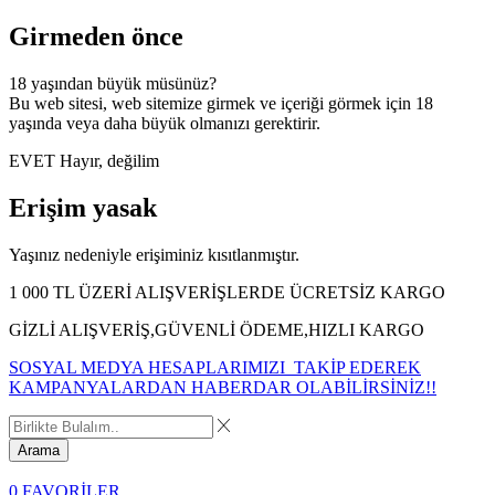
Girmeden önce
18 yaşından büyük müsünüz?
Bu web sitesi, web sitemize girmek ve içeriği görmek için 18
yaşında veya daha büyük olmanızı gerektirir.
EVET
Hayır, değilim
Erişim yasak
Yaşınız nedeniyle erişiminiz kısıtlanmıştır.
1 000 TL ÜZERİ ALIŞVERİŞLERDE ÜCRETSİZ KARGO
GİZLİ ALIŞVERİŞ,GÜVENLİ ÖDEME,HIZLI KARGO
SOSYAL MEDYA HESAPLARIMIZI TAKİP EDEREK
KAMPANYALARDAN HABERDAR OLABİLİRSİNİZ!!
Arama
0
FAVORİLER