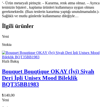
‘- Ürün metaryali pirinçtir. – Kararma, renk atma olmaz. – Ayrıca
teninizin bijuteri , kaplama ürünleri kullanmaya uygun olması
gerekmektedir. (Bazı tenlerin karartma yaptığı unutulmamalıdır.)-
Sağlıklı ve mutlu günlerde kullanmanız dileğiyle…
İlgili ürünler
Yeni
Stokta
Hızlı Bakış
Bouquet Bouqtique OKAY (İyi) Siyah
Deri İpli Unisex Mood Bileklik
BQT35BB1983
₺
140,00
Yeni