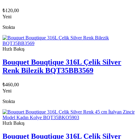
₺
120,00
Yeni
Stokta
Hızlı Bakış
Bouquet Bouqtique 316L Çelik Silver
Renk Bilezik BQT35BB3569
₺
460,00
Yeni
Stokta
Hızlı Bakış
Bouquet Bouqtique 316L Çelik Silver