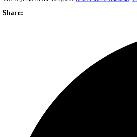
Share: