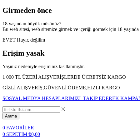
Girmeden önce
18 yaşından büyük müsünüz?
Bu web sitesi, web sitemize girmek ve içeriği görmek için 18 yaşında
EVET
Hayır, değilim
Erişim yasak
Yaşınız nedeniyle erişiminiz kısıtlanmıştır.
1 000 TL ÜZERİ ALIŞVERİŞLERDE ÜCRETSİZ KARGO
GİZLİ ALIŞVERİŞ,GÜVENLİ ÖDEME,HIZLI KARGO
SOSYAL MEDYA HESAPLARIMIZI TAKİP EDEREK KAMPA
Arama
0
FAVORİLER
0
SEPETİM
₺
0,00