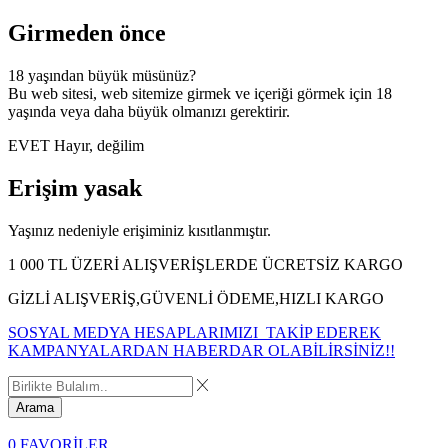
Girmeden önce
18 yaşından büyük müsünüz?
Bu web sitesi, web sitemize girmek ve içeriği görmek için 18
yaşında veya daha büyük olmanızı gerektirir.
EVET
Hayır, değilim
Erişim yasak
Yaşınız nedeniyle erişiminiz kısıtlanmıştır.
1 000 TL ÜZERİ ALIŞVERİŞLERDE ÜCRETSİZ KARGO
GİZLİ ALIŞVERİŞ,GÜVENLİ ÖDEME,HIZLI KARGO
SOSYAL MEDYA HESAPLARIMIZI TAKİP EDEREK
KAMPANYALARDAN HABERDAR OLABİLİRSİNİZ!!
Arama
0
FAVORİLER