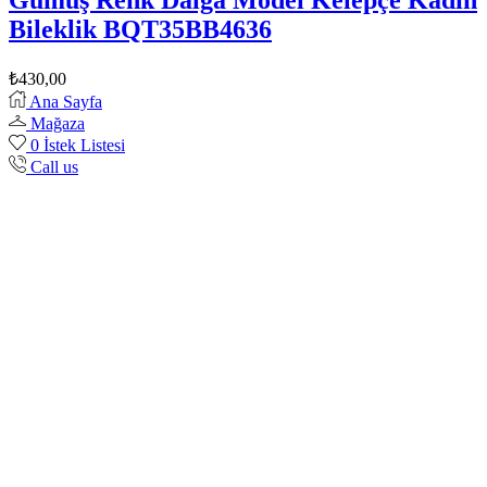
Bileklik BQT35BB4636
₺
430,00
Ana Sayfa
Mağaza
0
İstek Listesi
Call us