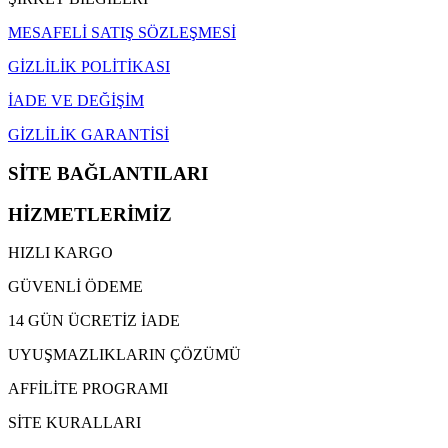
MESAFELİ SATIŞ SÖZLEŞMESİ
GİZLİLİK POLİTİKASI
İADE VE DEĞİŞİM
GİZLİLİK GARANTİSİ
SİTE BAĞLANTILARI
HİZMETLERİMİZ
HIZLI KARGO
GÜVENLİ ÖDEME
14 GÜN ÜCRETİZ İADE
UYUŞMAZLIKLARIN ÇÖZÜMÜ
AFFİLİTE PROGRAMI
SİTE KURALLARI