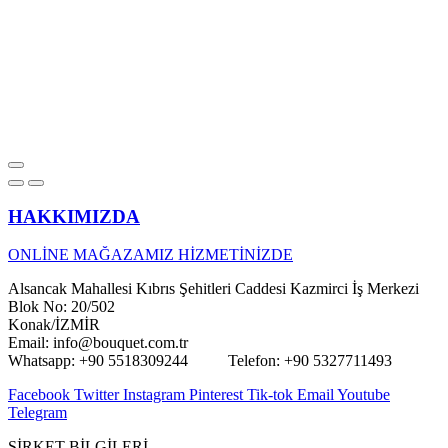
HAKKIMIZDA
ONLİNE MAĞAZAMIZ HİZMETİNİZDE
Alsancak Mahallesi Kıbrıs Şehitleri Caddesi Kazmirci İş Merkezi
Blok No: 20/502
Konak/İZMİR
Email: info@bouquet.com.tr
Whatsapp: +90 5518309244 Telefon: +90 5327711493
Facebook
Twitter
Instagram
Pinterest
Tik-tok
Email
Youtube
Telegram
ŞİRKET BİLGİLERİ