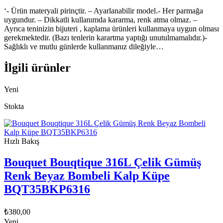
‘- Ürün materyali pirinçtir. – Ayarlanabilir model.- Her parmağa
uygundur. – Dikkatli kullanımda kararma, renk atma olmaz. –
Ayrıca teninizin bijuteri , kaplama ürünleri kullanmaya uygun olması
gerekmektedir. (Bazı tenlerin karartma yaptığı unutulmamalıdır.)-
Sağlıklı ve mutlu günlerde kullanmanız dileğiyle…
İlgili ürünler
Yeni
Stokta
Hızlı Bakış
Bouquet Bouqtique 316L Çelik Gümüş
Renk Beyaz Bombeli Kalp Küpe
BQT35BKP6316
₺
380,00
Yeni