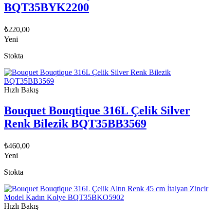
BQT35BYK2200
₺
220,00
Yeni
Stokta
Hızlı Bakış
Bouquet Bouqtique 316L Çelik Silver
Renk Bilezik BQT35BB3569
₺
460,00
Yeni
Stokta
Hızlı Bakış