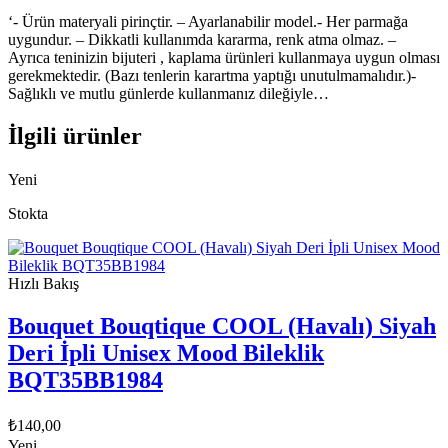
‘- Ürün materyali pirinçtir. – Ayarlanabilir model.- Her parmağa
uygundur. – Dikkatli kullanımda kararma, renk atma olmaz. –
Ayrıca teninizin bijuteri , kaplama ürünleri kullanmaya uygun olması
gerekmektedir. (Bazı tenlerin karartma yaptığı unutulmamalıdır.)-
Sağlıklı ve mutlu günlerde kullanmanız dileğiyle…
İlgili ürünler
Yeni
Stokta
Hızlı Bakış
Bouquet Bouqtique COOL (Havalı) Siyah
Deri İpli Unisex Mood Bileklik
BQT35BB1984
₺
140,00
Yeni