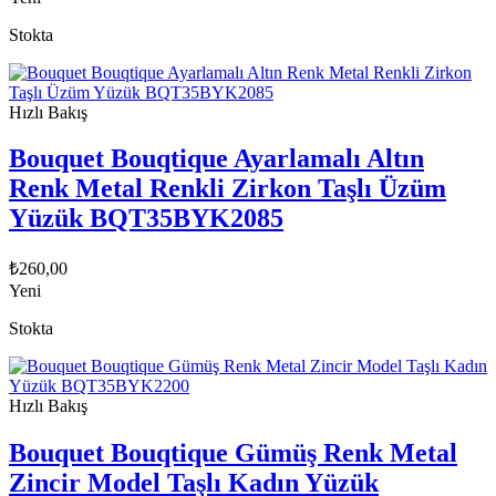
Stokta
Hızlı Bakış
Bouquet Bouqtique Ayarlamalı Altın
Renk Metal Renkli Zirkon Taşlı Üzüm
Yüzük BQT35BYK2085
₺
260,00
Yeni
Stokta
Hızlı Bakış
Bouquet Bouqtique Gümüş Renk Metal
Zincir Model Taşlı Kadın Yüzük