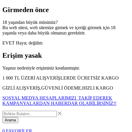
Girmeden önce
18 yaşından büyük müsünüz?
Bu web sitesi, web sitemize girmek ve içeriği görmek için 18
yaşında veya daha büyük olmanızı gerektirir.
EVET
Hayır, değilim
Erişim yasak
Yaşınız nedeniyle erişiminiz kısıtlanmıştır.
1 000 TL ÜZERİ ALIŞVERİŞLERDE ÜCRETSİZ KARGO
GİZLİ ALIŞVERİŞ,GÜVENLİ ÖDEME,HIZLI KARGO
SOSYAL MEDYA HESAPLARIMIZI TAKİP EDEREK
KAMPANYALARDAN HABERDAR OLABİLİRSİNİZ!!
Arama
0
FAVORİLER