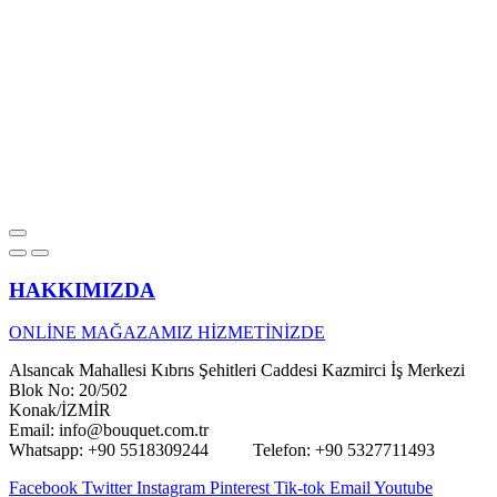
HAKKIMIZDA
ONLİNE MAĞAZAMIZ HİZMETİNİZDE
Alsancak Mahallesi Kıbrıs Şehitleri Caddesi Kazmirci İş Merkezi
Blok No: 20/502
Konak/İZMİR
Email: info@bouquet.com.tr
Whatsapp: +90 5518309244 Telefon: +90 5327711493
Facebook
Twitter
Instagram
Pinterest
Tik-tok
Email
Youtube