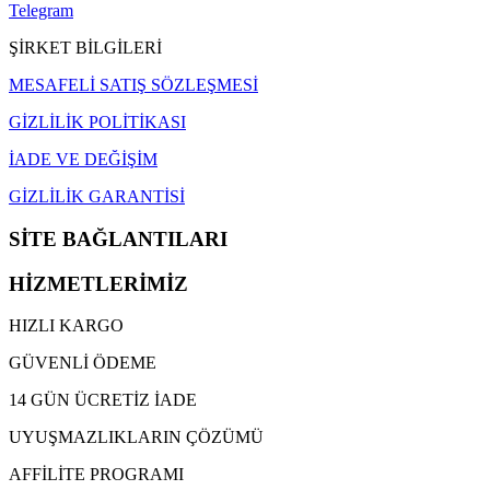
Telegram
ŞİRKET BİLGİLERİ
MESAFELİ SATIŞ SÖZLEŞMESİ
GİZLİLİK POLİTİKASI
İADE VE DEĞİŞİM
GİZLİLİK GARANTİSİ
SİTE BAĞLANTILARI
HİZMETLERİMİZ
HIZLI KARGO
GÜVENLİ ÖDEME
14 GÜN ÜCRETİZ İADE
UYUŞMAZLIKLARIN ÇÖZÜMÜ
AFFİLİTE PROGRAMI