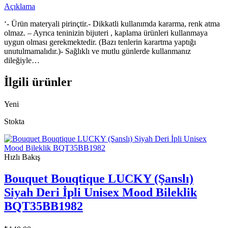
Açıklama
‘- Ürün materyali pirinçtir.- Dikkatli kullanımda kararma, renk atma
olmaz. – Ayrıca teninizin bijuteri , kaplama ürünleri kullanmaya
uygun olması gerekmektedir. (Bazı tenlerin karartma yaptığı
unutulmamalıdır.)- Sağlıklı ve mutlu günlerde kullanmanız
dileğiyle…
İlgili ürünler
Yeni
Stokta
Hızlı Bakış
Bouquet Bouqtique LUCKY (Şanslı)
Siyah Deri İpli Unisex Mood Bileklik
BQT35BB1982