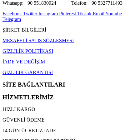
Whatsapp: +90 551830924 Telefon: +90 5327711493
Facebook
Twitter
Instagram
Pinterest
Tik-tok
Email
Youtube
Telegram
ŞİRKET BİLGİLERİ
MESAFELİ SATIŞ SÖZLEŞMESİ
GİZLİLİK POLİTİKASI
İADE VE DEĞİŞİM
GİZLİLİK GARANTİSİ
SİTE BAĞLANTILARI
HİZMETLERİMİZ
HIZLI KARGO
GÜVENLİ ÖDEME
14 GÜN ÜCRETİZ İADE