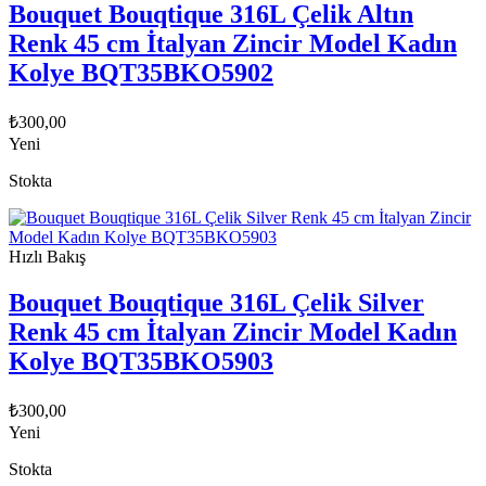
Bouquet Bouqtique 316L Çelik Altın
Renk 45 cm İtalyan Zincir Model Kadın
Kolye BQT35BKO5902
₺
300,00
Yeni
Stokta
Hızlı Bakış
Bouquet Bouqtique 316L Çelik Silver
Renk 45 cm İtalyan Zincir Model Kadın
Kolye BQT35BKO5903
₺
300,00
Yeni
Stokta