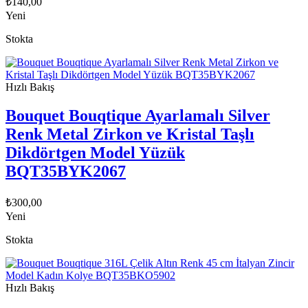
₺
140,00
Yeni
Stokta
Hızlı Bakış
Bouquet Bouqtique Ayarlamalı Silver
Renk Metal Zirkon ve Kristal Taşlı
Dikdörtgen Model Yüzük
BQT35BYK2067
₺
300,00
Yeni
Stokta
Hızlı Bakış