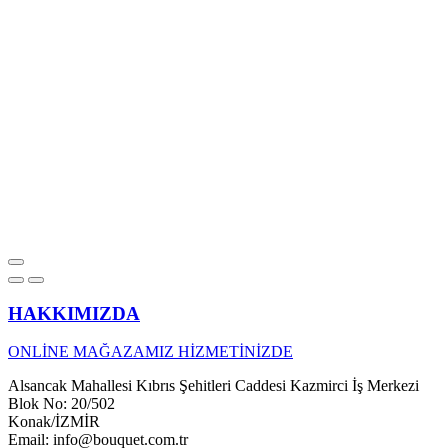
HAKKIMIZDA
ONLİNE MAĞAZAMIZ HİZMETİNİZDE
Alsancak Mahallesi Kıbrıs Şehitleri Caddesi Kazmirci İş Merkezi
Blok No: 20/502
Konak/İZMİR
Email: info@bouquet.com.tr