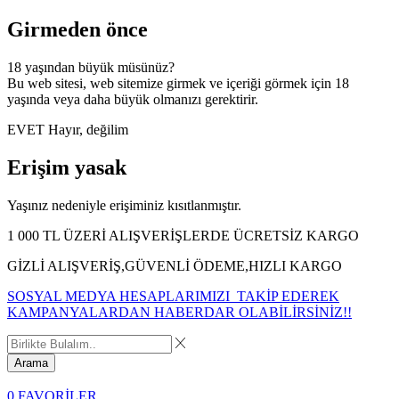
Girmeden önce
18 yaşından büyük müsünüz?
Bu web sitesi, web sitemize girmek ve içeriği görmek için 18
yaşında veya daha büyük olmanızı gerektirir.
EVET
Hayır, değilim
Erişim yasak
Yaşınız nedeniyle erişiminiz kısıtlanmıştır.
1 000 TL ÜZERİ ALIŞVERİŞLERDE ÜCRETSİZ KARGO
GİZLİ ALIŞVERİŞ,GÜVENLİ ÖDEME,HIZLI KARGO
SOSYAL MEDYA HESAPLARIMIZI TAKİP EDEREK
KAMPANYALARDAN HABERDAR OLABİLİRSİNİZ!!
Arama
0
FAVORİLER