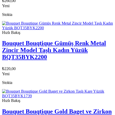
₺
260,00
Yeni
Stokta
Hızlı Bakış
Bouquet Bouqtique Gümüş Renk Metal
Zincir Model Taşlı Kadın Yüzük
BQT35BYK2200
₺
220,00
Yeni
Stokta
Hızlı Bakış
Bouquet Bouqtique Gold Baget ve Zirkon