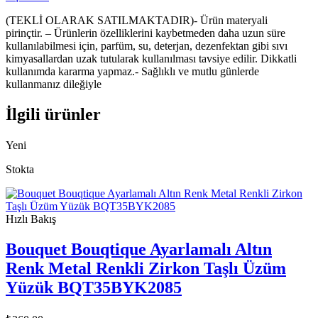
(TEKLİ OLARAK SATILMAKTADIR)- Ürün materyali
pirinçtir. – Ürünlerin özelliklerini kaybetmeden daha uzun süre
kullanılabilmesi için, parfüm, su, deterjan, dezenfektan gibi sıvı
kimyasallardan uzak tutularak kullanılması tavsiye edilir. Dikkatli
kullanımda kararma yapmaz.- Sağlıklı ve mutlu günlerde
kullanmanız dileğiyle
İlgili ürünler
Yeni
Stokta
Hızlı Bakış
Bouquet Bouqtique Ayarlamalı Altın
Renk Metal Renkli Zirkon Taşlı Üzüm
Yüzük BQT35BYK2085