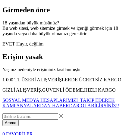
Girmeden önce
18 yaşından büyük müsünüz?
Bu web sitesi, web sitemize girmek ve içeriği görmek için 18
yaşında veya daha büyük olmanızı gerektirir.
EVET
Hayır, değilim
Erişim yasak
Yaşınız nedeniyle erişiminiz kısıtlanmıştır.
1 000 TL ÜZERİ ALIŞVERİŞLERDE ÜCRETSİZ KARGO
GİZLİ ALIŞVERİŞ,GÜVENLİ ÖDEME,HIZLI KARGO
SOSYAL MEDYA HESAPLARIMIZI TAKİP EDEREK
KAMPANYALARDAN HABERDAR OLABİLİRSİNİZ!!
Arama
0
FAVORİLER