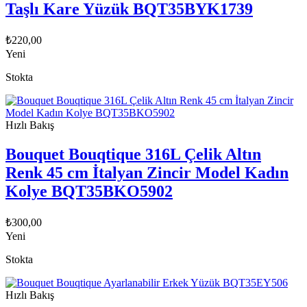
Taşlı Kare Yüzük BQT35BYK1739
₺
220,00
Yeni
Stokta
Hızlı Bakış
Bouquet Bouqtique 316L Çelik Altın
Renk 45 cm İtalyan Zincir Model Kadın
Kolye BQT35BKO5902
₺
300,00
Yeni
Stokta
Hızlı Bakış