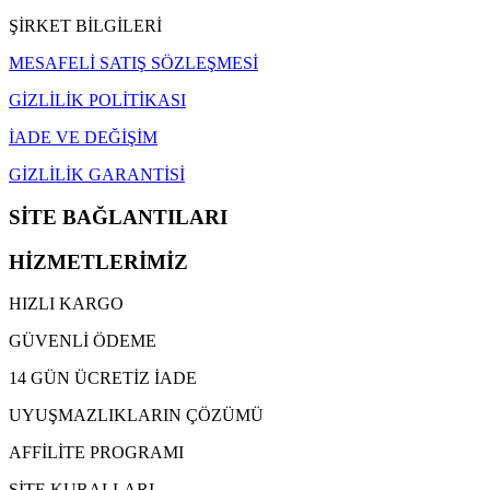
ŞİRKET BİLGİLERİ
MESAFELİ SATIŞ SÖZLEŞMESİ
GİZLİLİK POLİTİKASI
İADE VE DEĞİŞİM
GİZLİLİK GARANTİSİ
SİTE BAĞLANTILARI
HİZMETLERİMİZ
HIZLI KARGO
GÜVENLİ ÖDEME
14 GÜN ÜCRETİZ İADE
UYUŞMAZLIKLARIN ÇÖZÜMÜ
AFFİLİTE PROGRAMI
SİTE KURALLARI