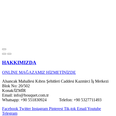
HAKKIMIZDA
ONLİNE MAĞAZAMIZ HİZMETİNİZDE
Alsancak Mahallesi Kıbrıs Şehitleri Caddesi Kazmirci İş Merkezi
Blok No: 20/502
Konak/İZMİR
Email: info@bouquet.com.tr
Whatsapp: +90 551830924 Telefon: +90 5327711493
Facebook
Twitter
Instagram
Pinterest
Tik-tok
Email
Youtube
Telegram