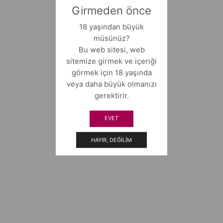
Girmeden önce
18 yaşından büyük
müsünüz?
Bu web sitesi, web
sitemize girmek ve içeriği
görmek için 18 yaşında
veya daha büyük olmanızı
gerektirir.
EVET
HAYIR, DEĞILIM