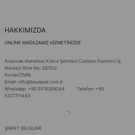
HAKKIMIZDA
ONLİNE MAĞAZAMIZ HİZMETİNİZDE
Alsancak Mahallesi Kıbrıs Şehitleri Caddesi Kazmirci İş
Merkezi Blok No: 20/502
Konak/İZMİR
Email: info@bouquet.com.tr
Whatsapp: +90 5518309244 Telefon: +90
5327711493
ŞİRKET BİLGİLERİ