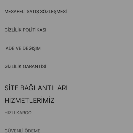
MESAFELİ SATIŞ SÖZLEŞMESİ
GİZLİLİK POLİTİKASI
İADE VE DEĞİŞİM
GİZLİLİK GARANTİSİ
SİTE BAĞLANTILARI
HİZMETLERİMİZ
HIZLI KARGO
GÜVENLİ ÖDEME