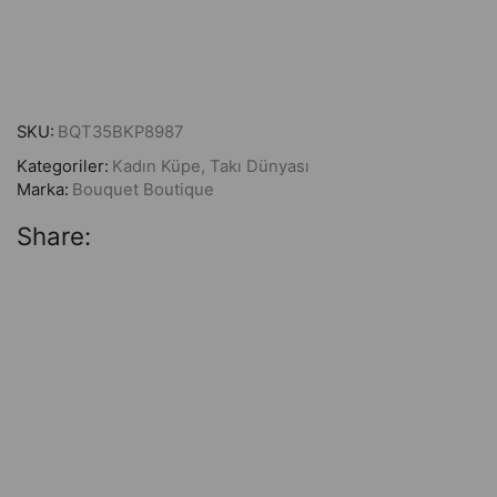
SKU:
BQT35BKP8987
Kategoriler:
Kadın Küpe
,
Takı Dünyası
Marka:
Bouquet Boutique
Share: