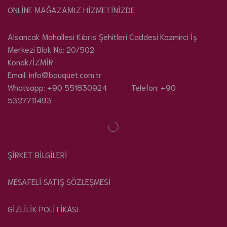
ONLİNE MAĞAZAMIZ HİZMETİNİZDE
Alsancak Mahallesi Kıbrıs Şehitleri Caddesi Kazmirci İş
Merkezi Blok No: 20/502
Konak/İZMİR
Email: info@bouquet.com.tr
Whatsapp: +90 551830924 Telefon: +90
5327711493
ŞİRKET BİLGİLERİ
MESAFELİ SATIŞ SÖZLEŞMESİ
GİZLİLİK POLİTİKASI