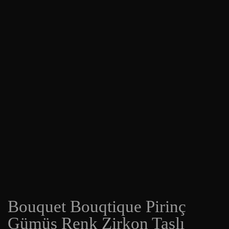
Bouquet Bouqtique Pirinç
Gümüş Renk Zirkon Taşlı