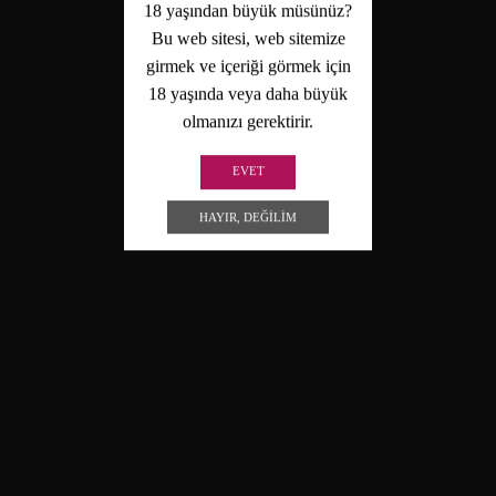
18 yaşından büyük müsünüz?
Bu web sitesi, web sitemize
girmek ve içeriği görmek için
18 yaşında veya daha büyük
olmanızı gerektirir.
EVET
HAYIR, DEĞILIM