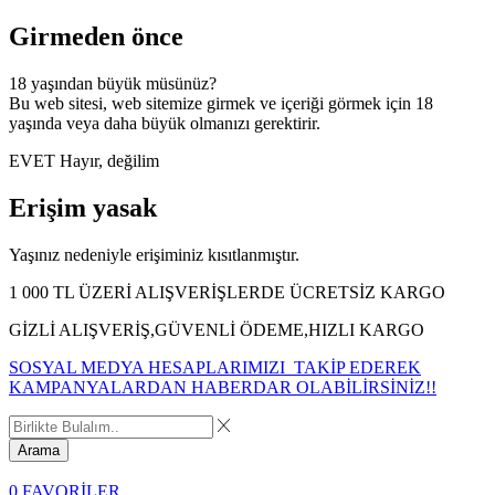
Girmeden önce
18 yaşından büyük müsünüz?
Bu web sitesi, web sitemize girmek ve içeriği görmek için 18
yaşında veya daha büyük olmanızı gerektirir.
EVET
Hayır, değilim
Erişim yasak
Yaşınız nedeniyle erişiminiz kısıtlanmıştır.
1 000 TL ÜZERİ ALIŞVERİŞLERDE ÜCRETSİZ KARGO
GİZLİ ALIŞVERİŞ,GÜVENLİ ÖDEME,HIZLI KARGO
SOSYAL MEDYA HESAPLARIMIZI TAKİP EDEREK
KAMPANYALARDAN HABERDAR OLABİLİRSİNİZ!!
Arama
0
FAVORİLER