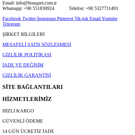
Email: info@bouquet.com.tr
Whatsapp: +90 551830924 Telefon: +90 5327711493
Facebook
Twitter
Instagram
Pinterest
Tik-tok
Email
Youtube
Telegram
ŞİRKET BİLGİLERİ
MESAFELİ SATIŞ SÖZLEŞMESİ
GİZLİLİK POLİTİKASI
İADE VE DEĞİŞİM
GİZLİLİK GARANTİSİ
SİTE BAĞLANTILARI
HİZMETLERİMİZ
HIZLI KARGO
GÜVENLİ ÖDEME
14 GÜN ÜCRETİZ İADE