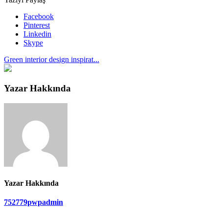
Facebook
Pinterest
Linkedin
Skype
Green interior design inspirat...
Yazar Hakkında
Yazar Hakkında
752779pwpadmin