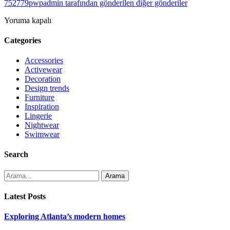
752779pwpadmin tarafından gönderilen diğer gönderiler
Yoruma kapalı
Categories
Accessories
Activewear
Decoration
Design trends
Furniture
Inspiration
Lingerie
Nightwear
Swimwear
Search
Arama
Latest Posts
Exploring Atlanta’s modern homes