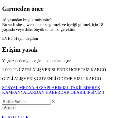
Girmeden önce
18 yaşından büyük müsünüz?
Bu web sitesi, web sitemize girmek ve içeriği görmek için 18
yaşında veya daha büyük olmanızı gerektirir.
EVET
Hayır, değilim
Erişim yasak
Yaşınız nedeniyle erişiminiz kısıtlanmıştır.
1 000 TL ÜZERİ ALIŞVERİŞLERDE ÜCRETSİZ KARGO
GİZLİ ALIŞVERİŞ,GÜVENLİ ÖDEME,HIZLI KARGO
SOSYAL MEDYA HESAPLARIMIZI TAKİP EDEREK
KAMPANYALARDAN HABERDAR OLABİLİRSİNİZ!!
Arama
0
FAVORİLER