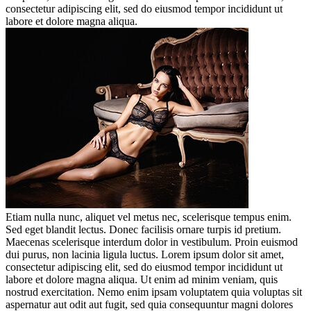
consectetur adipiscing elit, sed do eiusmod tempor incididunt ut
labore et dolore magna aliqua.
Etiam nulla nunc, aliquet vel metus nec, scelerisque tempus enim.
Sed eget blandit lectus. Donec facilisis ornare turpis id pretium.
Maecenas scelerisque interdum dolor in vestibulum. Proin euismod
dui purus, non lacinia ligula luctus. Lorem ipsum dolor sit amet,
consectetur adipiscing elit, sed do eiusmod tempor incididunt ut
labore et dolore magna aliqua. Ut enim ad minim veniam, quis
nostrud exercitation. Nemo enim ipsam voluptatem quia voluptas sit
aspernatur aut odit aut fugit, sed quia consequuntur magni dolores