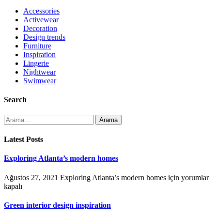
Accessories
Activewear
Decoration
Design trends
Furniture
Inspiration
Lingerie
Nightwear
Swimwear
Search
Arama
Latest Posts
Exploring Atlanta’s modern homes
Ağustos 27, 2021
Exploring Atlanta’s modern homes için
yorumlar
kapalı
Green interior design inspiration