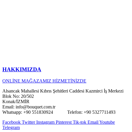
HAKKIMIZDA
ONLİNE MAĞAZAMIZ HİZMETİNİZDE
Alsancak Mahallesi Kıbrıs Şehitleri Caddesi Kazmirci İş Merkezi
Blok No: 20/502
Konak/İZMİR
Email: info@bouquet.com.tr
Whatsapp: +90 551830924 Telefon: +90 5327711493
Facebook
Twitter
Instagram
Pinterest
Tik-tok
Email
Youtube
Telegram