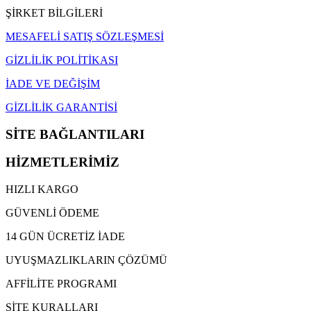
ŞİRKET BİLGİLERİ
MESAFELİ SATIŞ SÖZLEŞMESİ
GİZLİLİK POLİTİKASI
İADE VE DEĞİŞİM
GİZLİLİK GARANTİSİ
SİTE BAĞLANTILARI
HİZMETLERİMİZ
HIZLI KARGO
GÜVENLİ ÖDEME
14 GÜN ÜCRETİZ İADE
UYUŞMAZLIKLARIN ÇÖZÜMÜ
AFFİLİTE PROGRAMI
SİTE KURALLARI