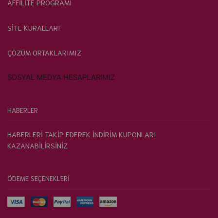
AFFİLİTE PROGRAMI
SİTE KURALLARI
ÇÖZÜM ORTAKLARIMIZ
SOSYAL MEDYA HESAPLARIMIZ
HABERLER
HABERLERİ TAKİP EDEREK İNDİRİM KUPONLARI
KAZANABİLİRSİNİZ
ÖDEME SEÇENEKLERİ