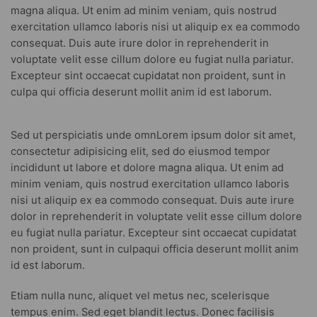
magna aliqua. Ut enim ad minim veniam, quis nostrud
exercitation ullamco laboris nisi ut aliquip ex ea commodo
consequat. Duis aute irure dolor in reprehenderit in
voluptate velit esse cillum dolore eu fugiat nulla pariatur.
Excepteur sint occaecat cupidatat non proident, sunt in
culpa qui officia deserunt mollit anim id est laborum.
Sed ut perspiciatis unde omnLorem ipsum dolor sit amet,
consectetur adipisicing elit, sed do eiusmod tempor
incididunt ut labore et dolore magna aliqua. Ut enim ad
minim veniam, quis nostrud exercitation ullamco laboris
nisi ut aliquip ex ea commodo consequat. Duis aute irure
dolor in reprehenderit in voluptate velit esse cillum dolore
eu fugiat nulla pariatur. Excepteur sint occaecat cupidatat
non proident, sunt in culpaqui officia deserunt mollit anim
id est laborum.
Etiam nulla nunc, aliquet vel metus nec, scelerisque
tempus enim. Sed eget blandit lectus. Donec facilisis