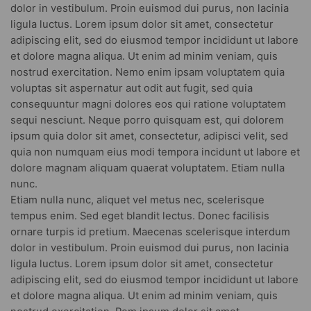
dolor in vestibulum. Proin euismod dui purus, non lacinia
ligula luctus. Lorem ipsum dolor sit amet, consectetur
adipiscing elit, sed do eiusmod tempor incididunt ut labore
et dolore magna aliqua. Ut enim ad minim veniam, quis
nostrud exercitation. Nemo enim ipsam voluptatem quia
voluptas sit aspernatur aut odit aut fugit, sed quia
consequuntur magni dolores eos qui ratione voluptatem
sequi nesciunt. Neque porro quisquam est, qui dolorem
ipsum quia dolor sit amet, consectetur, adipisci velit, sed
quia non numquam eius modi tempora incidunt ut labore et
dolore magnam aliquam quaerat voluptatem. Etiam nulla
nunc.
Etiam nulla nunc, aliquet vel metus nec, scelerisque
tempus enim. Sed eget blandit lectus. Donec facilisis
ornare turpis id pretium. Maecenas scelerisque interdum
dolor in vestibulum. Proin euismod dui purus, non lacinia
ligula luctus. Lorem ipsum dolor sit amet, consectetur
adipiscing elit, sed do eiusmod tempor incididunt ut labore
et dolore magna aliqua. Ut enim ad minim veniam, quis