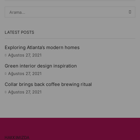
LATEST POSTS
Exploring Atlanta’s modern homes
Ağustos 27, 2021
Green interior design inspiration
Ağustos 27, 2021
Collar brings back coffee brewing ritual
Ağustos 27, 2021
HAKKIMIZDA