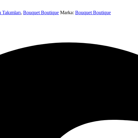
 Takımları
,
Bouquet Boutique
Marka:
Bouquet Boutique