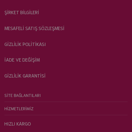
ŞİRKET BİLGİLERİ
MESAFELİ SATIŞ SÖZLEŞMESİ
GİZLİLİK POLİTİKASI
İADE VE DEĞİŞİM
GİZLİLİK GARANTİSİ
SİTE BAĞLANTILARI
HİZMETLERİMİZ
HIZLI KARGO