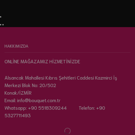
HAKKIMIZDA
ONLİNE MAĞAZAMIZ HİZMETİNİZDE
Alsancak Mahallesi Kıbrıs Şehitleri Caddesi Kazmirci İş
Merkezi Blok No: 20/502
Konak/İZMİR
Email: info@bouquet.com.tr
Whatsapp: +90 5518309244 Telefon: +90
5327711493