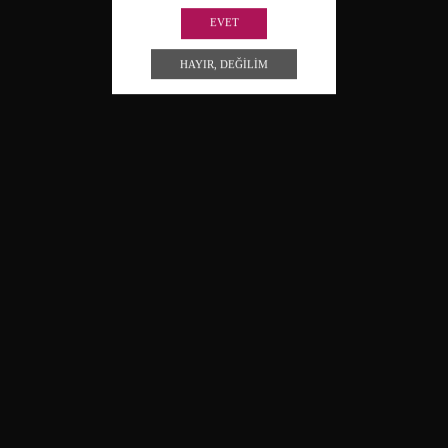
EVET
HAYIR, DEĞILIM