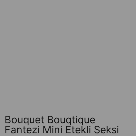
Bouquet Bouqtique
Fantezi Mini Etekli Seksi