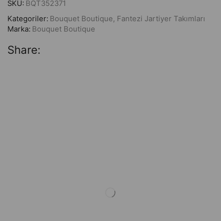
SKU:
BQT352371
Kategoriler:
Bouquet Boutique
,
Fantezi Jartiyer Takımları
Marka:
Bouquet Boutique
Share: