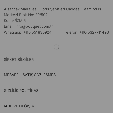
Alsancak Mahallesi Kıbrıs Şehitleri Caddesi Kazmirci İş
Merkezi Blok No: 20/502
Konak/İZMİR
Email: info@bouquet.com.tr
Whatsapp: +90 551830924 Telefon: +90 5327711493
ŞİRKET BİLGİLERİ
MESAFELİ SATIŞ SÖZLEŞMESİ
GİZLİLİK POLİTİKASI
İADE VE DEĞİŞİM