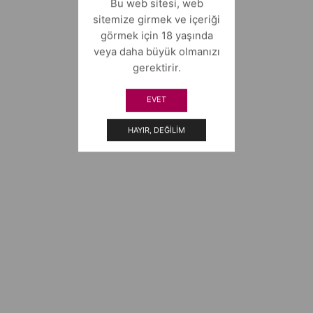
Bu web sitesi, web
sitemize girmek ve içeriği
görmek için 18 yaşında
veya daha büyük olmanızı
gerektirir.
EVET
HAYIR, DEĞILIM