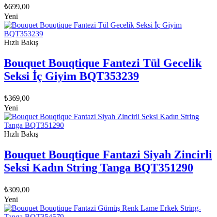
₺
699,00
Yeni
Hızlı Bakış
Bouquet Bouqtique Fantezi Tül Gecelik
Seksi İç Giyim BQT353239
₺
369,00
Yeni
Hızlı Bakış
Bouquet Bouqtique Fantazi Siyah Zincirli
Seksi Kadın String Tanga BQT351290
₺
309,00
Yeni