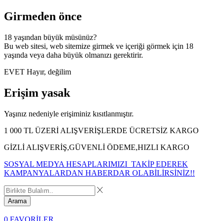
Girmeden önce
18 yaşından büyük müsünüz?
Bu web sitesi, web sitemize girmek ve içeriği görmek için 18
yaşında veya daha büyük olmanızı gerektirir.
EVET
Hayır, değilim
Erişim yasak
Yaşınız nedeniyle erişiminiz kısıtlanmıştır.
1 000 TL ÜZERİ ALIŞVERİŞLERDE ÜCRETSİZ KARGO
GİZLİ ALIŞVERİŞ,GÜVENLİ ÖDEME,HIZLI KARGO
SOSYAL MEDYA HESAPLARIMIZI TAKİP EDEREK
KAMPANYALARDAN HABERDAR OLABİLİRSİNİZ!!
Arama
0
FAVORİLER