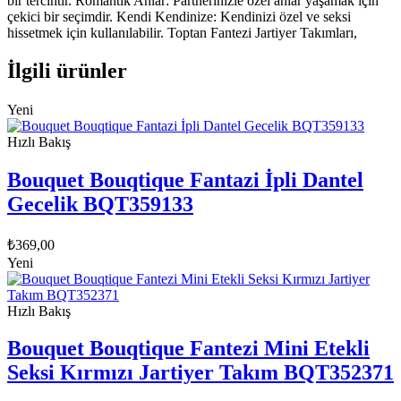
bir tercihtir. Romantik Anlar: Partnerinizle özel anlar yaşamak için
çekici bir seçimdir. Kendi Kendinize: Kendinizi özel ve seksi
hissetmek için kullanılabilir. Toptan Fantezi Jartiyer Takımları,
İlgili ürünler
Yeni
Hızlı Bakış
Bouquet Bouqtique Fantazi İpli Dantel
Gecelik BQT359133
₺
369,00
Yeni
Hızlı Bakış
Bouquet Bouqtique Fantezi Mini Etekli
Seksi Kırmızı Jartiyer Takım BQT352371