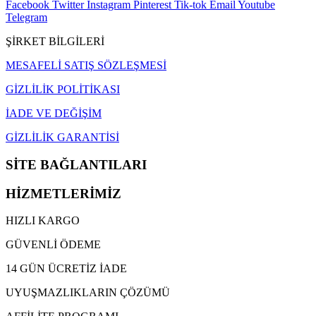
Facebook
Twitter
Instagram
Pinterest
Tik-tok
Email
Youtube
Telegram
ŞİRKET BİLGİLERİ
MESAFELİ SATIŞ SÖZLEŞMESİ
GİZLİLİK POLİTİKASI
İADE VE DEĞİŞİM
GİZLİLİK GARANTİSİ
SİTE BAĞLANTILARI
HİZMETLERİMİZ
HIZLI KARGO
GÜVENLİ ÖDEME
14 GÜN ÜCRETİZ İADE
UYUŞMAZLIKLARIN ÇÖZÜMÜ