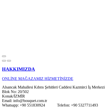
HAKKIMIZDA
ONLİNE MAĞAZAMIZ HİZMETİNİZDE
Alsancak Mahallesi Kıbrıs Şehitleri Caddesi Kazmirci İş Merkezi
Blok No: 20/502
Konak/İZMİR
Email: info@bouquet.com.tr
Whatsapp: +90 551830924 Telefon: +90 5327711493