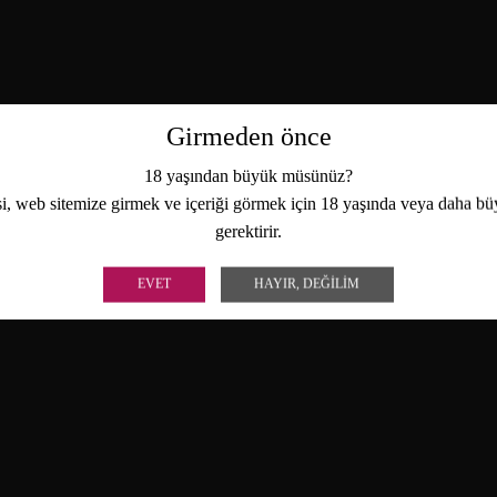
Girmeden önce
18 yaşından büyük müsünüz?
i, web sitemize girmek ve içeriği görmek için 18 yaşında veya daha b
gerektirir.
EVET
HAYIR, DEĞILIM