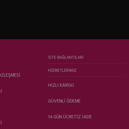
SİTE BAĞLANTILARI
HİZMETLERİMİZ
ÖZLEŞMESİ
HIZLI KARGO
SI
GÜVENLİ ÖDEME
14 GÜN ÜCRETİZ İADE
İ