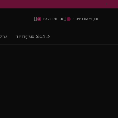
FAVORİLER
SEPETİM
₺
0,00
0
0
SIGN IN
IZDA
İLETİŞİM