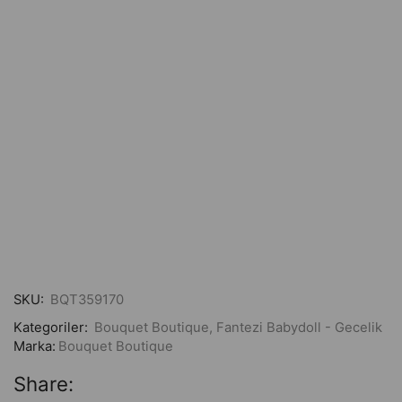
SKU:
BQT359170
Kategoriler:
Bouquet Boutique
,
Fantezi Babydoll - Gecelik
Marka:
Bouquet Boutique
Share: