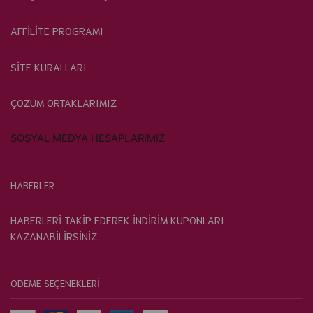
AFFİLİTE PROGRAMI
SİTE KURALLARI
ÇÖZÜM ORTAKLARIMIZ
SOSYAL MEDYA HESAPLARIMIZ
HABERLER
HABERLERİ TAKİP EDEREK İNDİRİM KUPONLARI
KAZANABİLİRSİNİZ
ÖDEME SEÇENEKLERİ