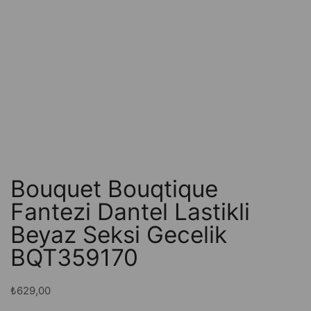
Bouquet Bouqtique
Fantezi Dantel Lastikli
Beyaz Seksi Gecelik
BQT359170
₺
629,00