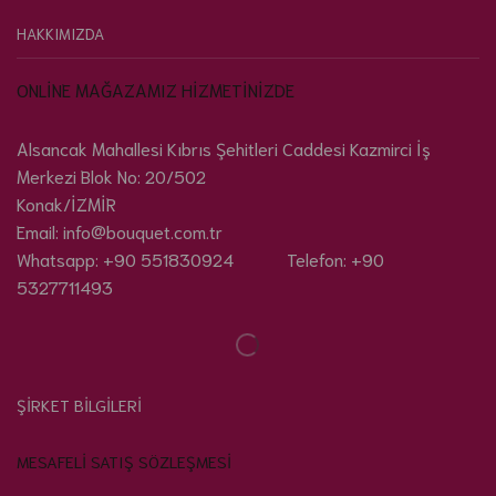
HAKKIMIZDA
ONLİNE MAĞAZAMIZ HİZMETİNİZDE
Alsancak Mahallesi Kıbrıs Şehitleri Caddesi Kazmirci İş
Merkezi Blok No: 20/502
Konak/İZMİR
Email: info@bouquet.com.tr
Whatsapp: +90 551830924 Telefon: +90
5327711493
ŞİRKET BİLGİLERİ
MESAFELİ SATIŞ SÖZLEŞMESİ