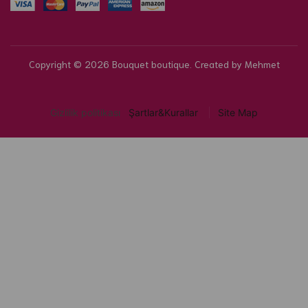
Copyright © 2026 Bouquet boutique. Created by Mehmet
Gizlilik politikası
Şartlar&Kurallar
Site Map