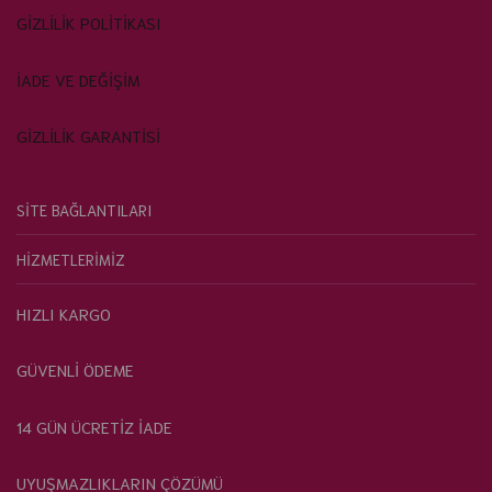
GİZLİLİK POLİTİKASI
İADE VE DEĞİŞİM
GİZLİLİK GARANTİSİ
SİTE BAĞLANTILARI
HİZMETLERİMİZ
HIZLI KARGO
GÜVENLİ ÖDEME
14 GÜN ÜCRETİZ İADE
UYUŞMAZLIKLARIN ÇÖZÜMÜ