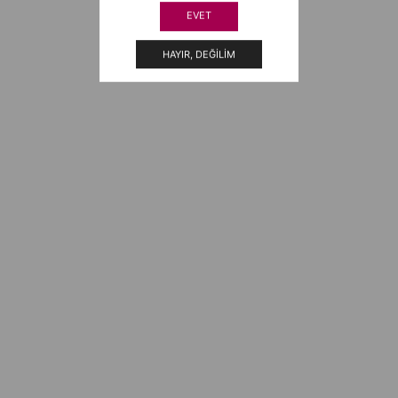
EVET
HAYIR, DEĞILIM