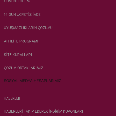
GÜVENLİ ÖDEME
14 GÜN ÜCRETİZ İADE
UYUŞMAZLIKLARIN ÇÖZÜMÜ
AFFİLİTE PROGRAMI
SİTE KURALLARI
ÇÖZÜM ORTAKLARIMIZ
SOSYAL MEDYA HESAPLARIMIZ
HABERLER
HABERLERİ TAKİP EDEREK İNDİRİM KUPONLARI