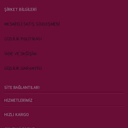
ŞİRKET BİLGİLERİ
MESAFELİ SATIŞ SÖZLEŞMESİ
GİZLİLİK POLİTİKASI
İADE VE DEĞİŞİM
GİZLİLİK GARANTİSİ
SİTE BAĞLANTILARI
HİZMETLERİMİZ
HIZLI KARGO