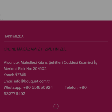
HAKKIMIZDA
ONLİNE MAĞAZAMIZ HİZMETİNİZDE
Alsancak Mahallesi Kıbrıs Şehitleri Caddesi Kazmirci İş
Merkezi Blok No: 20/502
Konak/İZMİR
Email: info@bouquet.com.tr
Whatsapp: +90 551830924 Telefon: +90
5327711493