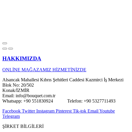
HAKKIMIZDA
ONLİNE MAĞAZAMIZ HİZMETİNİZDE
Alsancak Mahallesi Kıbrıs Şehitleri Caddesi Kazmirci İş Merkezi
Blok No: 20/502
Konak/İZMİR
Email: info@bouquet.com.tr
Whatsapp: +90 551830924 Telefon: +90 5327711493
Facebook
Twitter
Instagram
Pinterest
Tik-tok
Email
Youtube
Telegram
ŞİRKET BİLGİLERİ