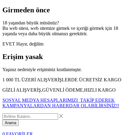
Girmeden önce
18 yaşından büyük müsünüz?
Bu web sitesi, web sitemize girmek ve içeriği görmek için 18
yaşında veya daha büyük olmanızı gerektirir.
EVET
Hayır, değilim
Erişim yasak
Yaşınız nedeniyle erişiminiz kısıtlanmıştır.
1 000 TL ÜZERİ ALIŞVERİŞLERDE ÜCRETSİZ KARGO
GİZLİ ALIŞVERİŞ,GÜVENLİ ÖDEME,HIZLI KARGO
SOSYAL MEDYA HESAPLARIMIZI TAKİP EDEREK
KAMPANYALARDAN HABERDAR OLABİLİRSİNİZ!!
Arama
0
FAVORİLER