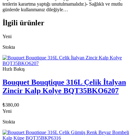
tenlerin karartma yaptığı unutulmamalıdır.)- Sağlıklı ve mutlu
günlerde kullanmanız dileğiyle…
İlgili ürünler
Yeni
Stokta
Hızlı Bakış
Bouquet Bouqtique 316L Çelik İtalyan
Zincir Kalp Kolye BQT35BKO6207
₺
380,00
Yeni
Stokta