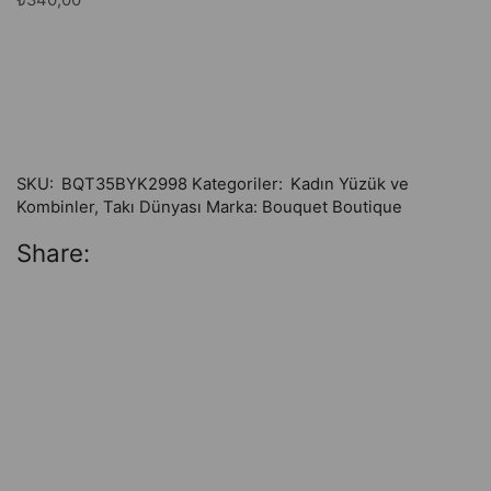
SKU:
BQT35BYK2998
Kategoriler:
Kadın Yüzük ve
Kombinler
,
Takı Dünyası
Marka:
Bouquet Boutique
Share: