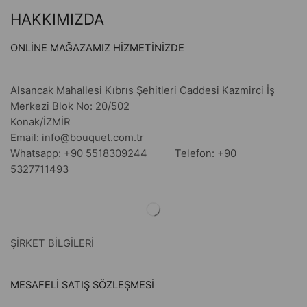
HAKKIMIZDA
ONLİNE MAĞAZAMIZ HİZMETİNİZDE
Alsancak Mahallesi Kıbrıs Şehitleri Caddesi Kazmirci İş
Merkezi Blok No: 20/502
Konak/İZMİR
Email: info@bouquet.com.tr
Whatsapp: +90 5518309244 Telefon: +90
5327711493
ŞİRKET BİLGİLERİ
MESAFELİ SATIŞ SÖZLEŞMESİ