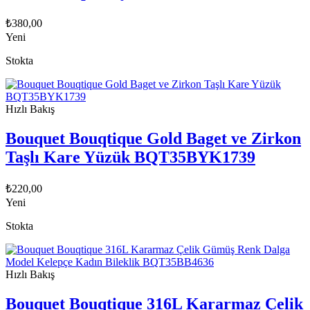
₺
380,00
Yeni
Stokta
Hızlı Bakış
Bouquet Bouqtique Gold Baget ve Zirkon
Taşlı Kare Yüzük BQT35BYK1739
₺
220,00
Yeni
Stokta
Hızlı Bakış
Bouquet Bouqtique 316L Kararmaz Çelik