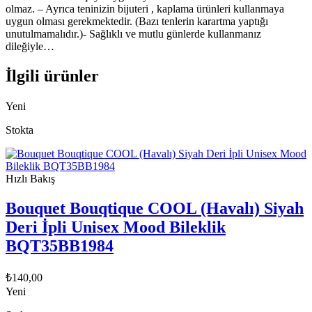
olmaz. – Ayrıca teninizin bijuteri , kaplama ürünleri kullanmaya
uygun olması gerekmektedir. (Bazı tenlerin karartma yaptığı
unutulmamalıdır.)- Sağlıklı ve mutlu günlerde kullanmanız
dileğiyle…
İlgili ürünler
Yeni
Stokta
Hızlı Bakış
Bouquet Bouqtique COOL (Havalı) Siyah
Deri İpli Unisex Mood Bileklik
BQT35BB1984
₺
140,00
Yeni