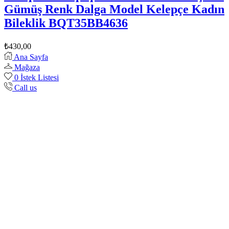
Gümüş Renk Dalga Model Kelepçe Kadın
Bileklik BQT35BB4636
₺
430,00
Ana Sayfa
Mağaza
0
İstek Listesi
Call us