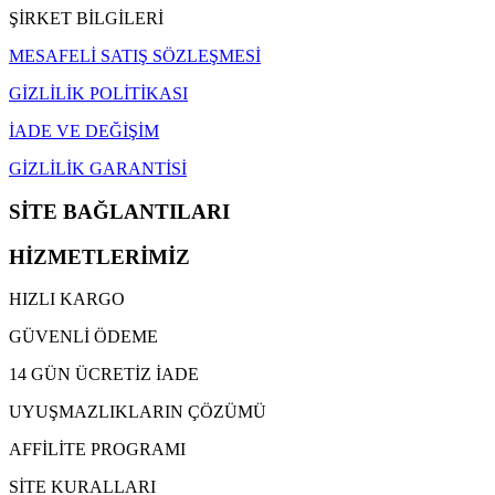
ŞİRKET BİLGİLERİ
MESAFELİ SATIŞ SÖZLEŞMESİ
GİZLİLİK POLİTİKASI
İADE VE DEĞİŞİM
GİZLİLİK GARANTİSİ
SİTE BAĞLANTILARI
HİZMETLERİMİZ
HIZLI KARGO
GÜVENLİ ÖDEME
14 GÜN ÜCRETİZ İADE
UYUŞMAZLIKLARIN ÇÖZÜMÜ
AFFİLİTE PROGRAMI
SİTE KURALLARI