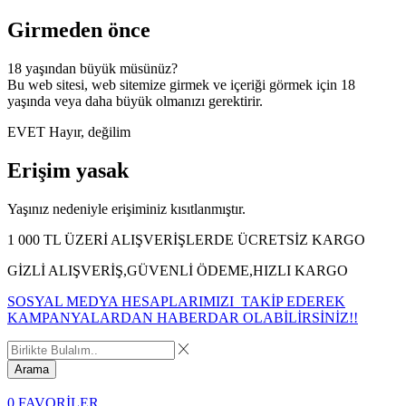
Girmeden önce
18 yaşından büyük müsünüz?
Bu web sitesi, web sitemize girmek ve içeriği görmek için 18
yaşında veya daha büyük olmanızı gerektirir.
EVET
Hayır, değilim
Erişim yasak
Yaşınız nedeniyle erişiminiz kısıtlanmıştır.
1 000 TL ÜZERİ ALIŞVERİŞLERDE ÜCRETSİZ KARGO
GİZLİ ALIŞVERİŞ,GÜVENLİ ÖDEME,HIZLI KARGO
SOSYAL MEDYA HESAPLARIMIZI TAKİP EDEREK
KAMPANYALARDAN HABERDAR OLABİLİRSİNİZ!!
Arama
0
FAVORİLER