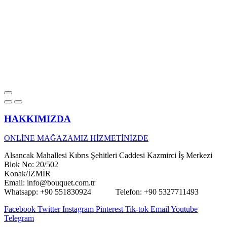
HAKKIMIZDA
ONLİNE MAĞAZAMIZ HİZMETİNİZDE
Alsancak Mahallesi Kıbrıs Şehitleri Caddesi Kazmirci İş Merkezi
Blok No: 20/502
Konak/İZMİR
Email: info@bouquet.com.tr
Whatsapp: +90 551830924 Telefon: +90 5327711493
Facebook
Twitter
Instagram
Pinterest
Tik-tok
Email
Youtube
Telegram